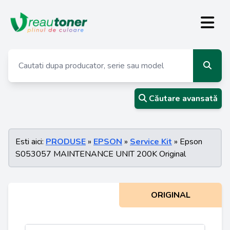
Căutare avansată
Esti aici:
PRODUSE
»
EPSON
»
Service Kit
» Epson
S053057 MAINTENANCE UNIT 200K Original
ORIGINAL