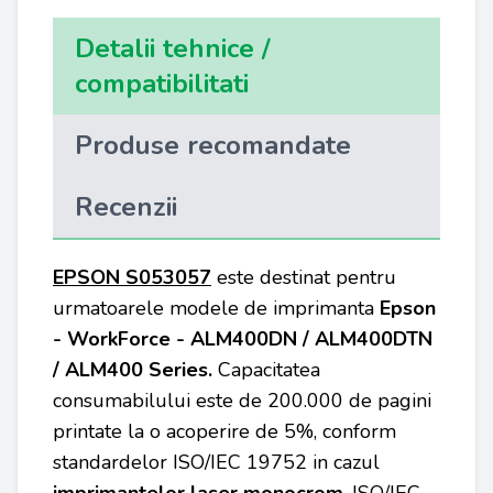
Detalii tehnice /
compatibilitati
Produse recomandate
Recenzii
EPSON S053057
este destinat pentru
urmatoarele modele de imprimanta
Epson
- WorkForce -
ALM400DN / ALM400DTN
/ ALM400 Series.
Capacitatea
consumabilului este de 200.000 de pagini
printate la o acoperire de 5%, conform
standardelor ISO/IEC 19752 in cazul