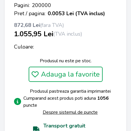
Pagini:
200000
Pret / pagina:
0.0053 Lei (TVA inclus)
872,68 Lei
(fara TVA)
1.055,95 Lei
(TVA inclus)
Culoare:
Produsul nu este pe stoc.
Adauga la favorite
Produsul pastreaza garantia imprimantei
Cumparand acest produs poti aduna
1056
puncte
Despre sistemul de puncte
Transport gratuit