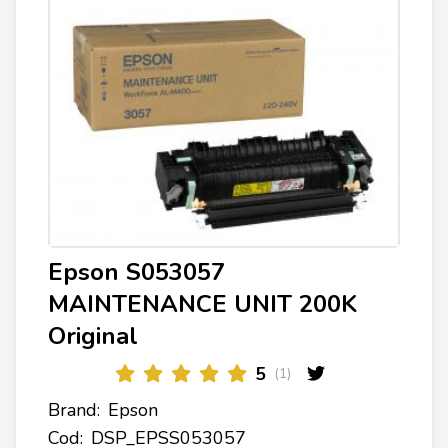
Epson S053057
MAINTENANCE UNIT 200K
Original
5
(1)
Brand:
Epson
Cod:
DSP_EPSS053057