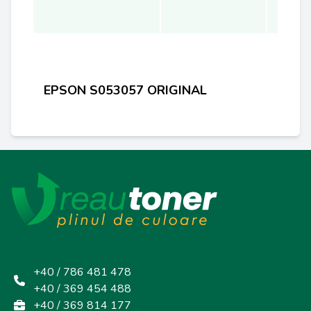
EPSON S053057 ORIGINAL
+40 / 786 481 478
+40 / 369 454 488
+40 / 369 814 177