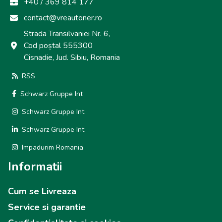
+40 / 369 814 177
contact@vreautoner.ro
Strada Transilvaniei Nr. 6,
Cod poștal 555300
Cisnadie, Jud. Sibiu, Romania
RSS
Schwarz Gruppe Int
Schwarz Gruppe Int
Schwarz Gruppe Int
Impadurim Romania
Informatii
Cum se Livreaza
Service si garantie