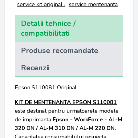
service kit original
,
service mentenanta
Detalii tehnice /
compatibilitati
Produse recomandate
Recenzii
Epson S110081 Original
KIT DE MENTENANTA EPSON S110081
este destinat pentru urmatoarele modele
de imprimanta
Epson - WorkForce - AL-M
320 DN / AL-M 310 DN / AL-M 220 DN
.
Capacitatea consumabilului respecta