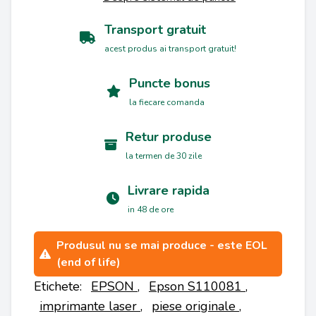
Transport gratuit
acest produs ai transport gratuit!
Puncte bonus
la fiecare comanda
Retur produse
la termen de 30 zile
Livrare rapida
in 48 de ore
Produsul nu se mai produce - este EOL
(end of life)
Etichete:
EPSON
,
Epson S110081
,
imprimante laser
,
piese originale
,