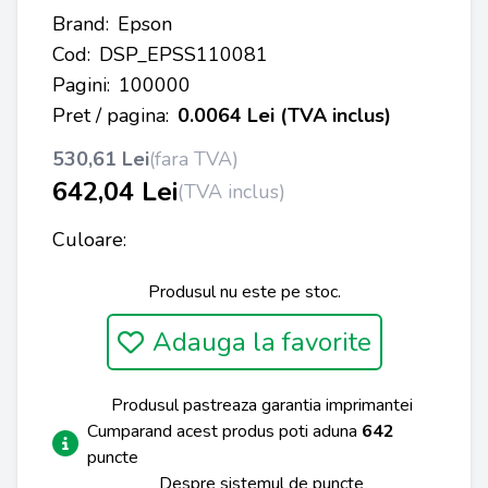
Brand:
Epson
Cod:
DSP_EPSS110081
Pagini:
100000
Pret / pagina:
0.0064 Lei (TVA inclus)
530,61 Lei
(fara TVA)
642,04 Lei
(TVA inclus)
Culoare:
Produsul nu este pe stoc.
Adauga la favorite
Produsul pastreaza garantia imprimantei
Cumparand acest produs poti aduna
642
puncte
Despre sistemul de puncte