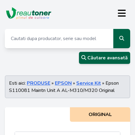
Căutare avansată
Esti aici:
PRODUSE
»
EPSON
»
Service Kit
» Epson
S110081 Maintn Unit A AL-M310/M320 Original
ORIGINAL