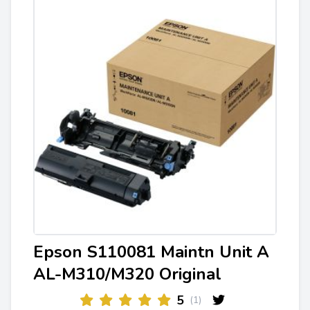
Epson S110081 Maintn Unit A
AL-M310/M320 Original
5
(1)