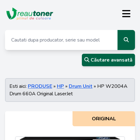
Căutare avansată
Esti aici:
PRODUSE
»
HP
»
Drum Unit
» HP W2004A
Drum 660A Original LaserJet
ORIGINAL