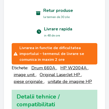
Retur produse
la termen de 30 zile
Livrare rapida
in 48 de ore
Livrarea in functie de dificultatea
importului – termenul de livrare se
comunica in maxim 2 ore
Etichete:
Drum 660A
,
HP W2004A
,
image unit
,
Original LaserJet HP
,
piese originale
,
unitate de imagine HP
Detalii tehnice /
compatibilitati