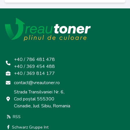
+40 / 786 481 478
+40 / 369 454 488
+40 / 369 814 177
contact@vreautoner.ro
Strada Transilvaniei Nr. 6,
Cod poștal 555300
Cisnadie, Jud. Sibiu, Romania
RSS
Schwarz Gruppe Int