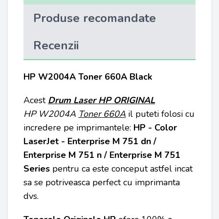
Produse recomandate
Recenzii
HP W2004A Toner 660A Black
Acest
Drum Laser HP ORIGINAL
HP
W2004A
Toner 660A
il puteti folosi cu
incredere pe imprimantele:
HP - Color
LaserJet - Enterprise M 751 dn /
Enterprise M 751 n / Enterprise M 751
Series
pentru ca este conceput astfel incat
sa se potriveasca perfect cu imprimanta
dvs.