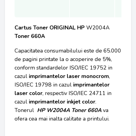
Cartus Toner ORIGINAL
HP
W2004A
Toner 660A
Capacitatea consumabilului este de 65.000
de pagini printate la o acoperire de 5%,
conform standardelor ISO/IEC 19752 in
cazul
imprimantelor laser monocrom
,
ISO/IEC 19798 in cazul
imprimantelor
laser color
, respectiv ISO/IEC 24711 in
cazul
imprimantelor inkjet color
.
Tonerul
HP
W2004A Toner 660A
va
ofera cea mai inalta calitate a printului.