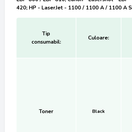
420; HP - LaserJet - 1100 / 1100 A / 1100 A S
Tip
Culoare:
consumabil:
Toner
Black