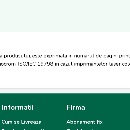
a produsului, este exprimata in numarul de pagini prin
ocrom, ISO/IEC 19798 in cazul imprimantelor laser colo
Informatii
Firma
Cum se Livreaza
Abonament fix