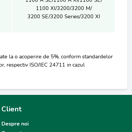
1100 A SE/1100 A XI/1100 SE/
1100 XI/3200/3200 M/
3200 SE/3200 Series/3200 XI
tate la o acoperire de 5%, conform standardelor
r, respectiv ISO/IEC 24711 in cazul
Client
Despre noi