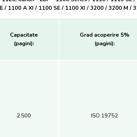
E / 1100 A XI / 1100 SE / 1100 XI / 3200 / 3200 M / 3
Capacitate
Grad acoperire 5%
(pagini):
(pagini):
2.500
ISO 19752