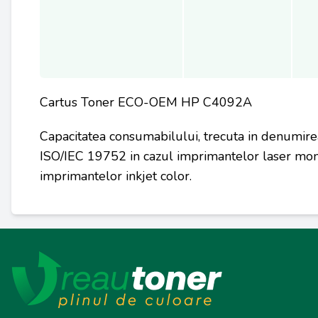
Cartus Toner ECO-OEM HP C4092A
Capacitatea consumabilului, trecuta in denumire
ISO/IEC 19752 in cazul imprimantelor laser mon
imprimantelor inkjet color.