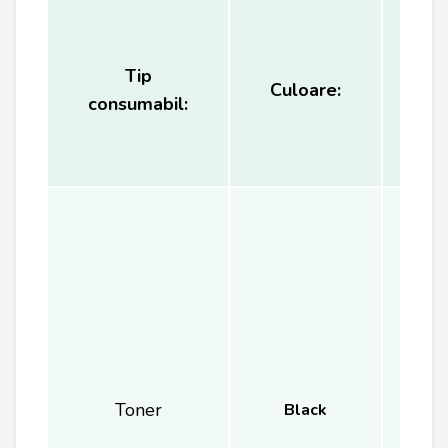
Tip
Ca
Culoare:
consumabil:
(
Toner
Black