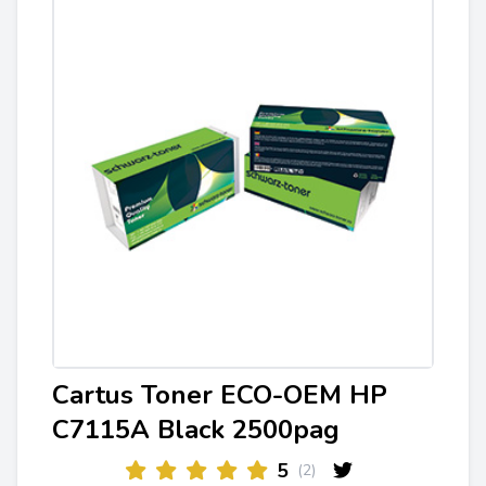
Cartus Toner ECO-OEM HP
C7115A Black 2500pag
5
(2)