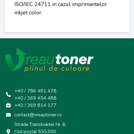
ISO/IEC 24711 in cazul imprimantelor
inkjet color.
+40 / 786 481 478
+40 / 369 454 488
+40 / 369 814 177
contact@vreautoner.ro
Strada Transilvaniei Nr. 6,
Cod poștal 555300