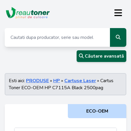
Căutare avansată
Esti aici:
PRODUSE
»
HP
»
Cartuse Laser
» Cartus
Toner ECO-OEM HP C7115A Black 2500pag
ECO-OEM