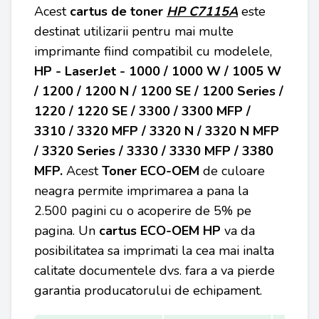
Acest
cartus de toner
HP C7115A
este
destinat utilizarii pentru mai multe
imprimante fiind compatibil cu modelele,
HP - LaserJet - 1000 / 1000 W / 1005 W
/ 1200 / 1200 N / 1200 SE / 1200 Series /
1220 / 1220 SE / 3300 / 3300 MFP /
3310 / 3320 MFP / 3320 N / 3320 N MFP
/ 3320 Series / 3330 / 3330 MFP / 3380
MFP.
Acest
Toner ECO-OEM
de culoare
neagra permite imprimarea a pana la
2.500 pagini cu o acoperire de 5% pe
pagina. Un
cartus
ECO-OEM
HP
va da
posibilitatea sa imprimati la cea mai inalta
calitate documentele dvs. fara a va pierde
garantia producatorului de echipament.