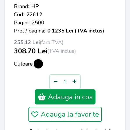
Brand:
HP
Cod:
22612
Pagini:
2500
Pret / pagina:
0.1235 Lei (TVA inclus)
255,12 Lei
(fara TVA)
308,70 Lei
(TVA inclus)
Culoare:
Adauga in cos
Adauga la favorite