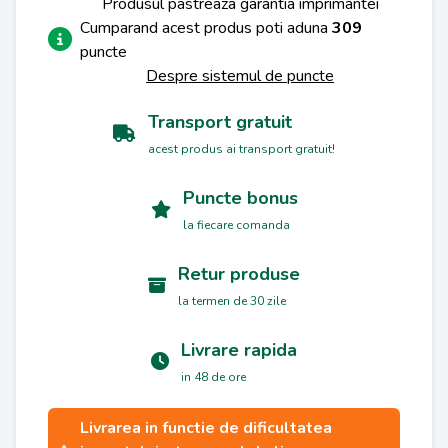
Produsul pastreaza garantia imprimantei
Cumparand acest produs poti aduna
309
puncte
Despre sistemul de puncte
Transport gratuit
acest produs ai transport gratuit!
Puncte bonus
la fiecare comanda
Retur produse
la termen de 30 zile
Livrare rapida
in 48 de ore
Livrarea in functie de dificultatea