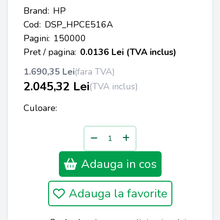
Brand:
HP
Cod:
DSP_HPCE516A
Pagini:
150000
Pret / pagina:
0.0136 Lei (TVA inclus)
1.690,35 Lei
(fara TVA)
2.045,32 Lei
(TVA inclus)
Culoare:
Adauga in cos
Adauga la favorite