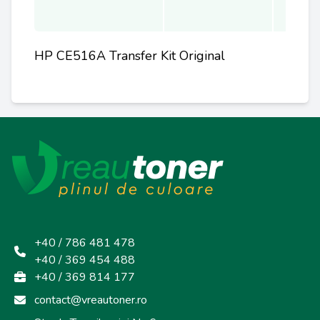
HP CE516A Transfer Kit Original
+40 / 786 481 478
+40 / 369 454 488
+40 / 369 814 177
contact@vreautoner.ro