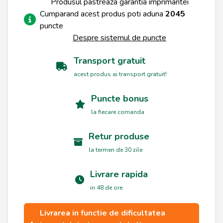
Produsul pastreaza garantia imprimantei
Cumparand acest produs poti aduna
2045
puncte
Despre sistemul de puncte
Transport gratuit
acest produs ai transport gratuit!
Puncte bonus
la fiecare comanda
Retur produse
la termen de 30 zile
Livrare rapida
in 48 de ore
Livrarea in functie de dificultatea