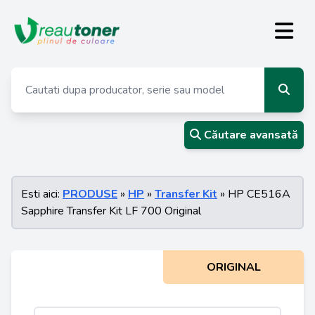
Căutare avansată
Esti aici:
PRODUSE
»
HP
»
Transfer Kit
» HP CE516A
Sapphire Transfer Kit LF 700 Original
ORIGINAL