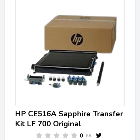
HP CE516A Sapphire Transfer
Kit LF 700 Original
0
(0)