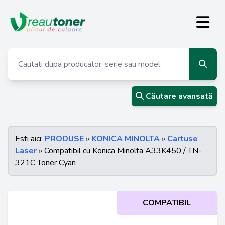
Căutare avansată
Esti aici:
PRODUSE
»
KONICA MINOLTA
»
Cartuse
Laser
» Compatibil cu Konica Minolta A33K450 / TN-
321C Toner Cyan
COMPATIBIL