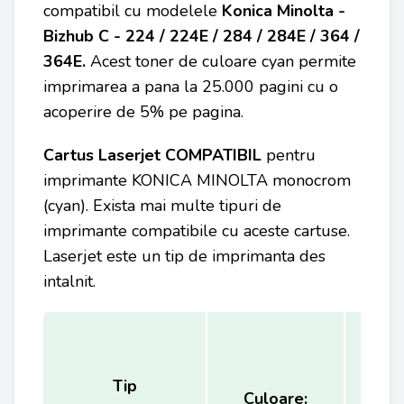
compatibil cu modelele
Konica Minolta -
Bizhub C - 224 / 224E / 284 / 284E / 364 /
364E.
Acest toner de culoare cyan permite
imprimarea a pana la 25.000 pagini cu o
acoperire de 5% pe pagina.
Cartus Laserjet COMPATIBIL
pentru
imprimante KONICA MINOLTA
monocrom
(cyan). Exista mai multe tipuri de
imprimante compatibile cu aceste cartuse.
Laserjet este un tip de imprimanta des
intalnit.
Tip
Ca
Culoare: