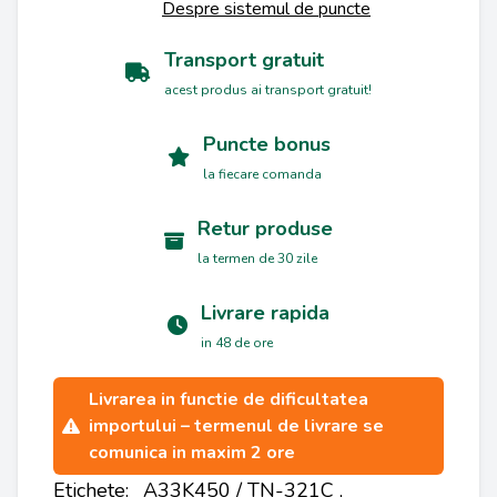
Despre sistemul de puncte
Transport gratuit
acest produs ai transport gratuit!
Puncte bonus
la fiecare comanda
Retur produse
la termen de 30 zile
Livrare rapida
in 48 de ore
Livrarea in functie de dificultatea
importului – termenul de livrare se
comunica in maxim 2 ore
Etichete:
A33K450 / TN-321C
,