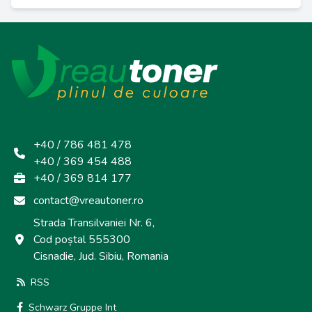
+40 / 786 481 478
+40 / 369 454 488
+40 / 369 814 177
contact@vreautoner.ro
Strada Transilvaniei Nr. 6,
Cod poștal 555300
Cisnadie, Jud. Sibiu, Romania
RSS
Schwarz Gruppe Int