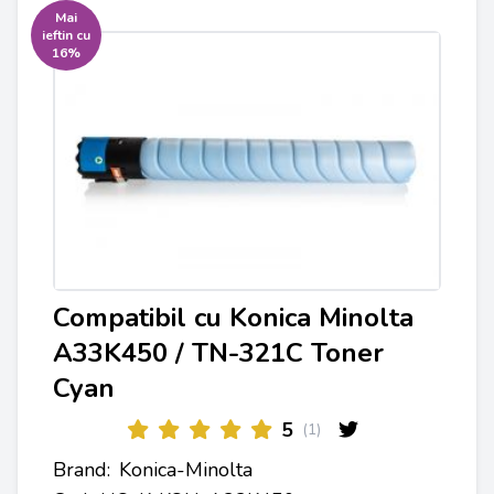
Mai
ieftin cu
16%
Compatibil cu Konica Minolta
A33K450 / TN-321C Toner
Cyan
5
(1)
Brand:
Konica-Minolta