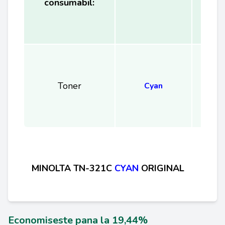
consumabil:
(
Toner
Cyan
MINOLTA TN-321C
CYAN
ORIGINAL
Economiseste pana la 19,44%