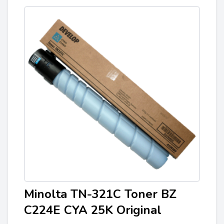
Minolta TN-321C Toner BZ
C224E CYA 25K Original