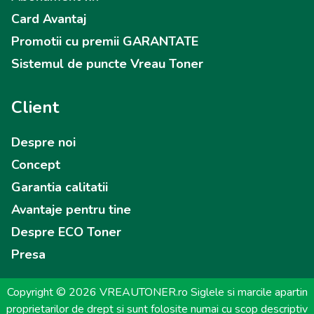
Card Avantaj
Promotii cu premii GARANTATE
Sistemul de puncte Vreau Toner
Client
Despre noi
Concept
Garantia calitatii
Avantaje pentru tine
Despre ECO Toner
Presa
Copyright © 2026 VREAUTONER.ro Siglele si marcile apartin
proprietarilor de drept si sunt folosite numai cu scop descriptiv