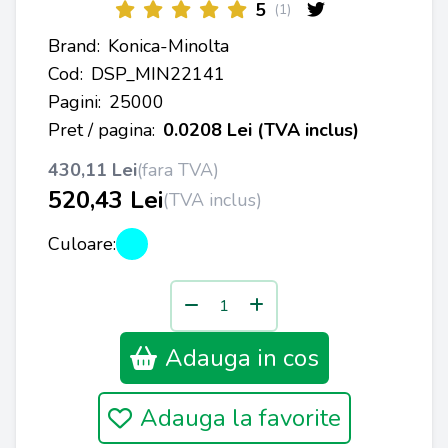
5
(1)
Brand:
Konica-Minolta
Cod:
DSP_MIN22141
Pagini:
25000
Pret / pagina:
0.0208 Lei (TVA inclus)
430,11 Lei
(fara TVA)
520,43 Lei
(TVA inclus)
Culoare:
Adauga in cos
Adauga la favorite