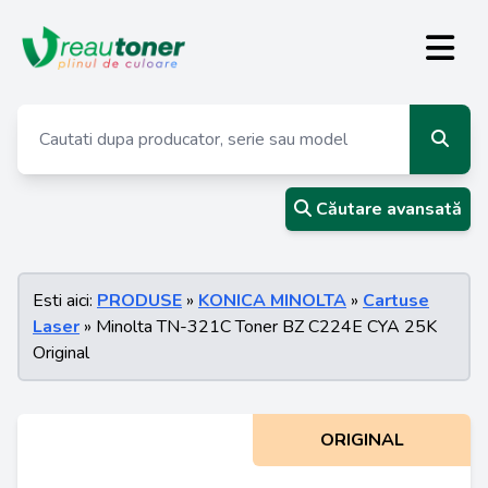
Căutare avansată
Esti aici:
PRODUSE
»
KONICA MINOLTA
»
Cartuse
Laser
» Minolta TN-321C Toner BZ C224E CYA 25K
Original
ORIGINAL