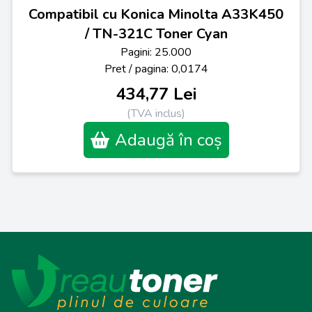
Compatibil cu Konica Minolta A33K450
/ TN-321C Toner Cyan
Pagini: 25.000
Pret / pagina: 0,0174
434,77 Lei
(TVA inclus)
Adaugă în coș