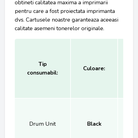
obtineti calitatea maxima a imprimarii
pentru care a fost proiectata imprimanta
dvs. Cartusele noastre garanteaza aceeasi
calitate asemeni tonerelor originale.
Tip
Ca
Culoare:
consumabil:
(
Drum Unit
Black