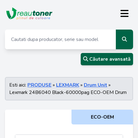
Căutare avansată
Esti aici:
PRODUSE
»
LEXMARK
»
Drum Unit
»
Lexmark 24B6040 Black-60000pag ECO-OEM Drum
ECO-OEM