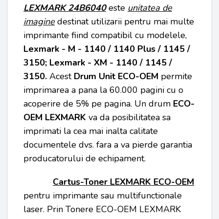
LEXMARK 24B6040
este
unitatea de
imagine
destinat utilizarii pentru mai multe
imprimante fiind compatibil cu modelele,
Lexmark - M - 1140 / 1140 Plus / 1145 /
3150; Lexmark - XM - 1140 / 1145 /
3150.
Acest
Drum Unit ECO-OEM
permite
imprimarea a pana la 60.000 pagini cu o
acoperire de 5% pe pagina. Un drum
ECO-
OEM
LEXMARK
va da posibilitatea sa
imprimati la cea mai inalta calitate
documentele dvs. fara a va pierde garantia
producatorului de echipament.
Cartus-Toner LEXMARK ECO-OEM
pentru imprimante sau multifunctionale
laser. Prin Tonere ECO-OEM LEXMARK