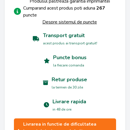
Produsul pastreaza garantia imprimantei
Cumparand acest produs poti aduna
267
puncte
Despre sistemul de puncte
Transport gratuit
acest produs ai transport gratuit!
Puncte bonus
la fiecare comanda
Retur produse
la termen de 30 zile
Livrare rapida
in 48 de ore
Livrarea in functie de dificultatea