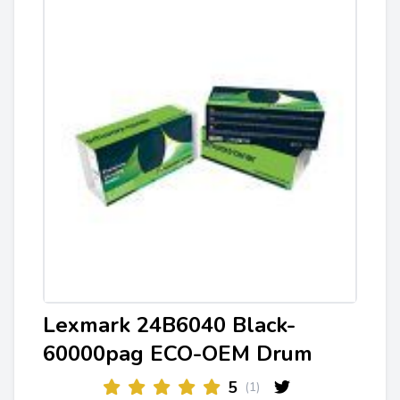
Lexmark 24B6040 Black-
60000pag ECO-OEM Drum
5
(1)