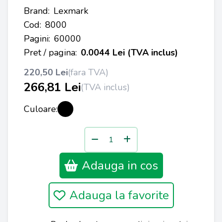
Brand:
Lexmark
Cod:
8000
Pagini:
60000
Pret / pagina:
0.0044 Lei (TVA inclus)
220,50 Lei
(fara TVA)
266,81 Lei
(TVA inclus)
Culoare:
Adauga in cos
Adauga la favorite