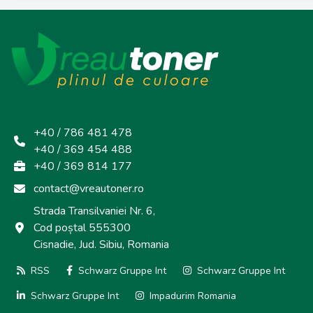
+40 / 786 481 478
+40 / 369 454 488
+40 / 369 814 177
contact@vreautoner.ro
Strada Transilvaniei Nr. 6,
Cod poștal 555300
Cisnadie, Jud. Sibiu, Romania
RSS
Schwarz Gruppe Int
Schwarz Gruppe Int
Schwarz Gruppe Int
Impadurim Romania