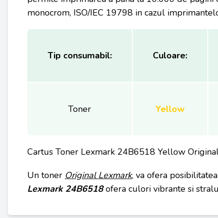
monocrom, ISO/IEC 19798 in cazul imprimantelor 
Tip consumabil:
Culoare:
Toner
Yellow
Cartus Toner Lexmark 24B6518 Yellow Origina
Un toner
Original Lexmark
, va ofera posibilitate
Lexmark
24B6518
ofera culori vibrante si stra