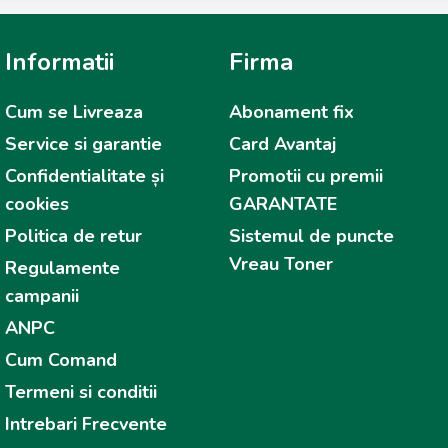
Informatii
Firma
Cum se Livreaza
Abonament fix
Service si garantie
Card Avantaj
Confidentialitate și
Promotii cu premii
cookies
GARANTATE
Politica de retur
Sistemul de puncte
Vreau Toner
Regulamente
campanii
ANPC
Cum Comand
Termeni si conditii
Intrebari Frecvente