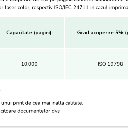
laser color, respectiv ISO/IEC 24711 in cazul imprimant
Capacitate (pagini):
Grad acoperire 5% (p
10.000
ISO 19798
l
a unui print de cea mai inalta calitate.
lucitoare documentelor dvs.