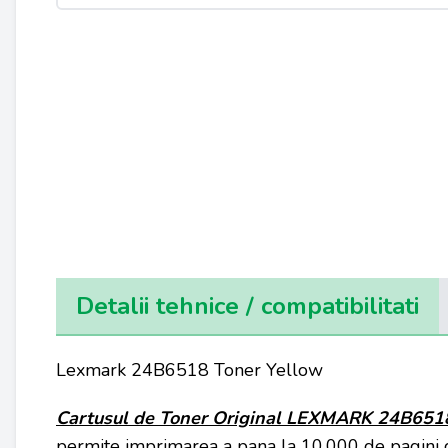
Detalii tehnice / compatibilitati
Lexmark 24B6518 Toner Yellow
Cartusul de Toner Original LEXMARK 24B651
permite imprimarea a pana la 10.000 de pagini 