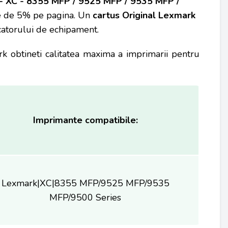
- XC - 8355 MFP / 9525 MFP / 9535 MFP /
re de 5% pe pagina. Un
cartus Original
Lexmark
ucatorului de echipament.
k obtineti calitatea maxima a imprimarii pentru
Imprimante compatibile:
Lexmark|XC|8355 MFP/9525 MFP/9535
MFP/9500 Series