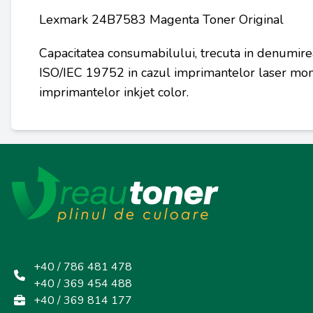
Lexmark 24B7583 Magenta Toner Original
Capacitatea consumabilului, trecuta in denumire
ISO/IEC 19752 in cazul imprimantelor laser mon
imprimantelor inkjet color.
+40 / 786 481 478
+40 / 369 454 488
+40 / 369 814 177