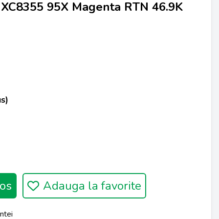
 XC8355 95X Magenta RTN 46.9K
s)
os
Adauga la favorite
ntei