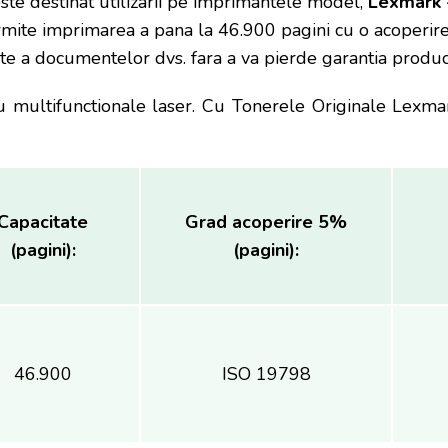
ste destinat utilizarii pe imprimantele model,
Lexmark 
mite imprimarea a pana la 46.900 pagini cu o acoperi
itate a documentelor dvs. fara a va pierde garantia prod
multifunctionale laser. Cu Tonerele Originale Lexmar
Capacitate
Grad acoperire 5%
(pagini):
(pagini):
46.900
ISO 19798