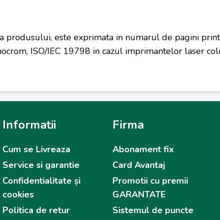
a produsului, este exprimata in numarul de pagini prin
ocrom, ISO/IEC 19798 in cazul imprimantelor laser colo
Informatii
Firma
Cum se Livreaza
Abonament fix
Service si garantie
Card Avantaj
Confidentialitate și
Promotii cu premii
cookies
GARANTATE
Politica de retur
Sistemul de puncte