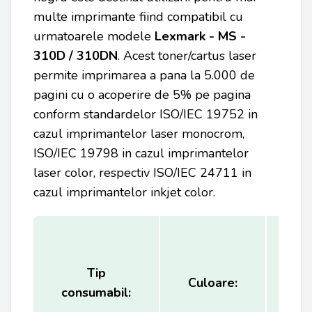
multe imprimante fiind compatibil cu
urmatoarele modele
Lexmark - MS -
310D / 310DN
. Acest toner/cartus laser
permite imprimarea a pana la 5.000 de
pagini cu o acoperire de 5% pe pagina
conform standardelor ISO/IEC 19752 in
cazul imprimantelor laser monocrom,
ISO/IEC 19798 in cazul imprimantelor
laser color, respectiv ISO/IEC 24711 in
cazul imprimantelor inkjet color.
Tip
Ca
Culoare:
consumabil:
(