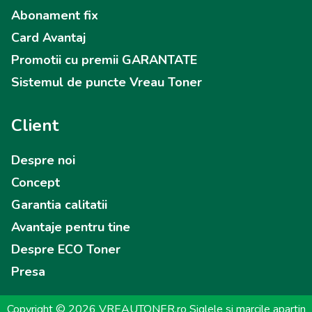
Abonament fix
Card Avantaj
Promotii cu premii GARANTATE
Sistemul de puncte Vreau Toner
Client
Despre noi
Concept
Garantia calitatii
Avantaje pentru tine
Despre ECO Toner
Presa
Copyright © 2026 VREAUTONER.ro Siglele si marcile apartin