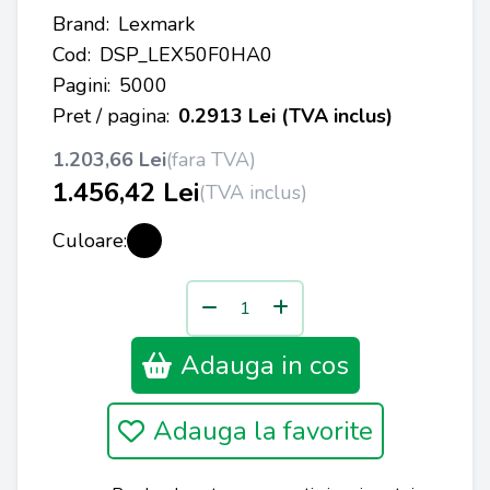
Brand:
Lexmark
Cod:
DSP_LEX50F0HA0
Pagini:
5000
Pret / pagina:
0.2913 Lei (TVA inclus)
1.203,66 Lei
(fara TVA)
1.456,42 Lei
(TVA inclus)
Culoare:
Adauga in cos
Adauga la favorite