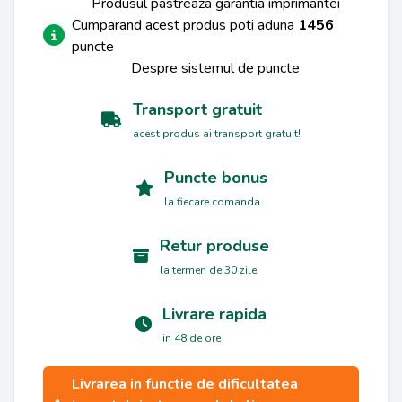
Produsul pastreaza garantia imprimantei
Cumparand acest produs poti aduna
1456
puncte
Despre sistemul de puncte
Transport gratuit
acest produs ai transport gratuit!
Puncte bonus
la fiecare comanda
Retur produse
la termen de 30 zile
Livrare rapida
in 48 de ore
Livrarea in functie de dificultatea