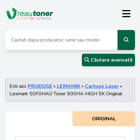
Căutare avansată
Esti aici:
PRODUSE
»
LEXMARK
»
Cartuse Laser
»
Lexmark 50F0HA0 Toner 500HA HIGH 5K Original
ORIGINAL