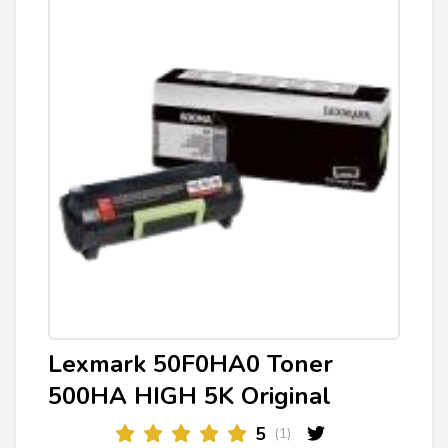
Lexmark 50F0HA0 Toner
500HA HIGH 5K Original
5
(1)