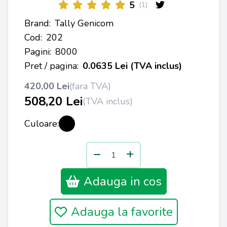
5
(1)
Brand:
Tally Genicom
Cod:
202
Pagini:
8000
Pret / pagina:
0.0635 Lei (TVA inclus)
420,00 Lei
(fara TVA)
508,20 Lei
(TVA inclus)
Culoare:
Adauga in cos
Adauga la favorite