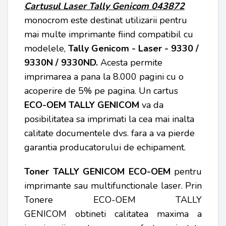
Cartusul Laser Tally Genicom 043872
monocrom este destinat utilizarii pentru
mai multe imprimante fiind compatibil cu
modelele,
Tally Genicom - Laser - 9330 /
9330N / 9330ND
.
Acesta permite
imprimarea a pana la 8.000 pagini cu o
acoperire de 5% pe pagina. Un cartus
ECO-OEM
TALLY GENICOM
va da
posibilitatea sa imprimati la cea mai inalta
calitate documentele dvs. fara a va pierde
garantia producatorului de echipament.
Toner TALLY GENICOM ECO-OEM
pentru
imprimante sau multifunctionale laser. Prin
Tonere ECO-OEM TALLY
GENICOM obtineti calitatea maxima a