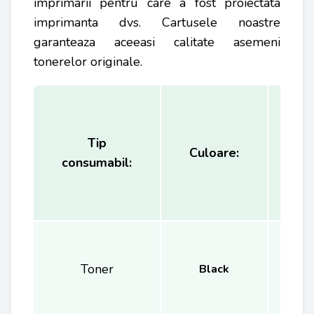
imprimarii pentru care a fost proiectata
imprimanta dvs. Cartusele noastre
garanteaza aceeasi calitate asemeni
tonerelor originale.
Tip
Ca
Culoare:
consumabil:
(
Toner
Black