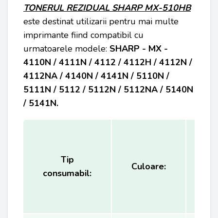
TONERUL REZIDUAL SHARP MX-510HB
este destinat utilizarii pentru mai multe
imprimante fiind compatibil cu
urmatoarele modele:
SHARP - MX -
4110N / 4111N / 4112 / 4112H / 4112N /
4112NA / 4140N / 4141N / 5110N /
5111N / 5112 / 5112N / 5112NA / 5140N
/ 5141N.
Tip
Ca
Culoare:
consumabil:
(