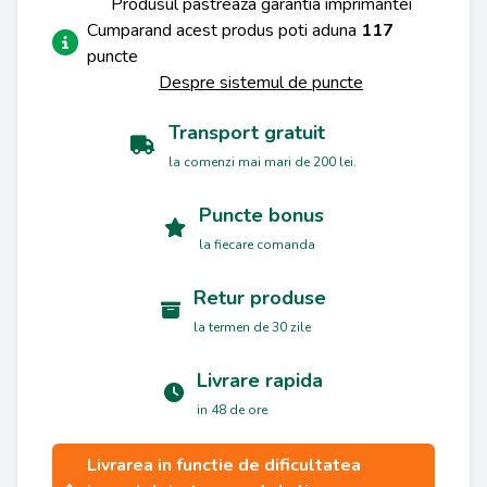
Produsul pastreaza garantia imprimantei
Cumparand acest produs poti aduna
117
puncte
Despre sistemul de puncte
Transport gratuit
la comenzi mai mari de 200 lei.
Puncte bonus
la fiecare comanda
Retur produse
la termen de 30 zile
Livrare rapida
in 48 de ore
Livrarea in functie de dificultatea