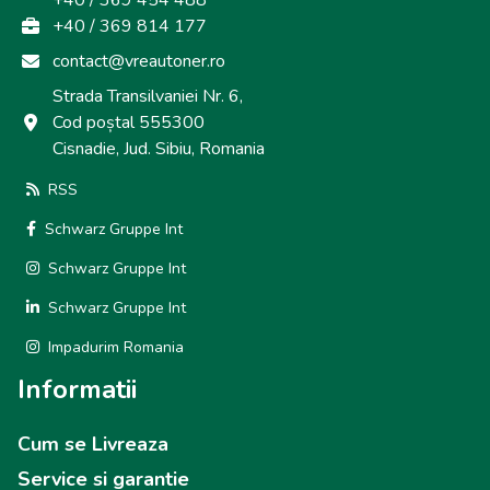
+40 / 369 454 488
+40 / 369 814 177
contact@vreautoner.ro
Strada Transilvaniei Nr. 6,
Cod poștal 555300
Cisnadie, Jud. Sibiu, Romania
RSS
Schwarz Gruppe Int
Schwarz Gruppe Int
Schwarz Gruppe Int
Impadurim Romania
Informatii
Cum se Livreaza
Service si garantie