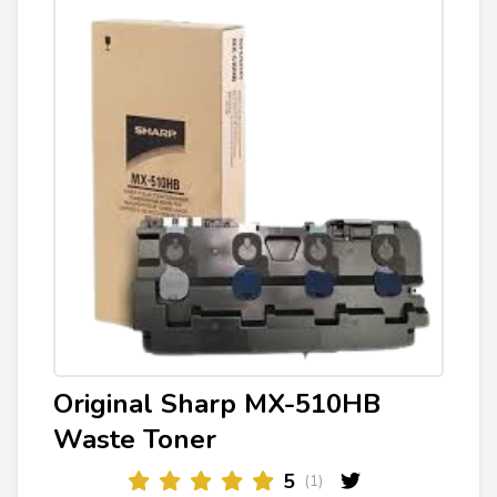
Original Sharp MX-510HB
Waste Toner
5
(1)