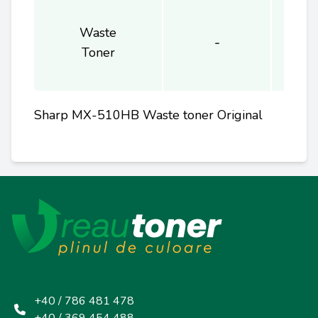
Waste
-
Toner
Sharp MX-510HB Waste toner Original
+40 / 786 481 478