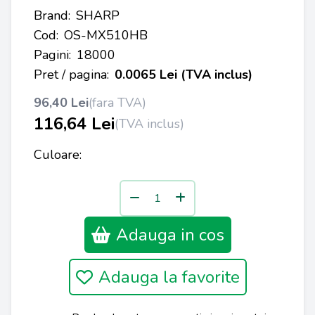
Brand:
SHARP
Cod:
OS-MX510HB
Pagini:
18000
Pret / pagina:
0.0065 Lei (TVA inclus)
96,40 Lei
(fara TVA)
116,64 Lei
(TVA inclus)
Culoare:
Adauga in cos
Adauga la favorite