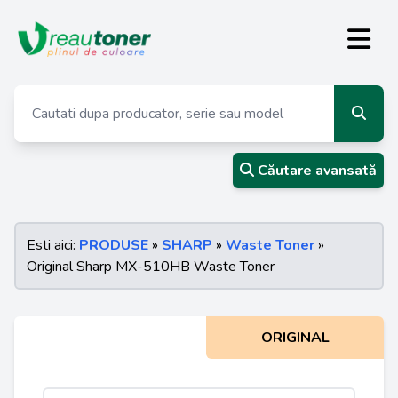
Căutare avansată
Esti aici:
PRODUSE
»
SHARP
»
Waste Toner
»
Original Sharp MX-510HB Waste Toner
ORIGINAL