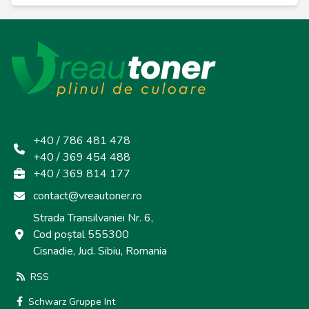
+40 / 786 481 478
+40 / 369 454 488
+40 / 369 814 177
contact@vreautoner.ro
Strada Transilvaniei Nr. 6,
Cod poștal 555300
Cisnadie, Jud. Sibiu, Romania
RSS
Schwarz Gruppe Int