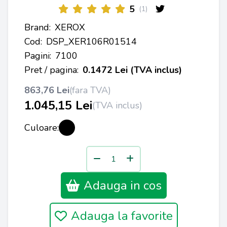
5
(1)
Brand:
XEROX
Cod:
DSP_XER106R01514
Pagini:
7100
Pret / pagina:
0.1472 Lei (TVA inclus)
863,76 Lei
(fara TVA)
1.045,15 Lei
(TVA inclus)
Culoare:
Adauga in cos
Adauga la favorite