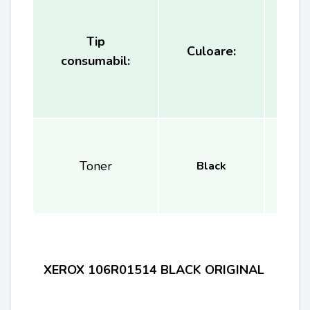
Tip
Ca
Culoare:
consumabil:
(
Toner
Black
XEROX 106R01514 BLACK ORIGINAL