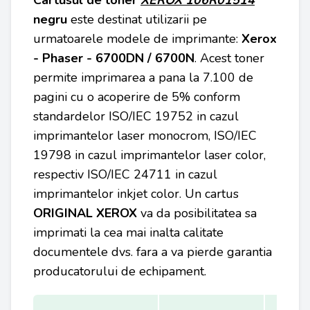
Cartusul de toner
XEROX 106R01514
negru
este destinat utilizarii pe
urmatoarele modele de imprimante:
Xerox
- Phaser - 6700DN / 6700N
. Acest toner
permite imprimarea a pana la 7.100 de
pagini cu o acoperire de 5% conform
standardelor ISO/IEC 19752 in cazul
imprimantelor laser monocrom, ISO/IEC
19798 in cazul imprimantelor laser color,
respectiv ISO/IEC 24711 in cazul
imprimantelor inkjet color. Un cartus
ORIGINAL XEROX
va da posibilitatea sa
imprimati la cea mai inalta calitate
documentele dvs. fara a va pierde garantia
producatorului de echipament.