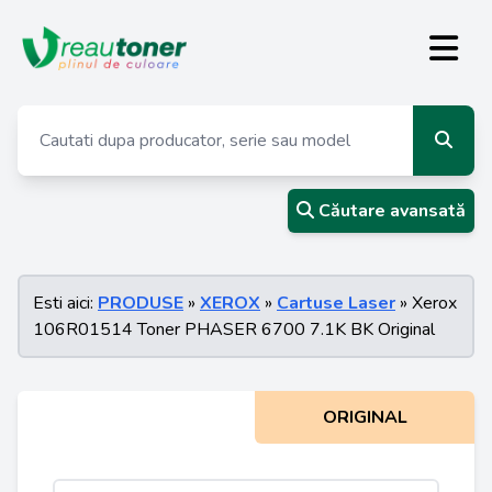
Căutare avansată
Esti aici:
PRODUSE
»
XEROX
»
Cartuse Laser
» Xerox
106R01514 Toner PHASER 6700 7.1K BK Original
ORIGINAL