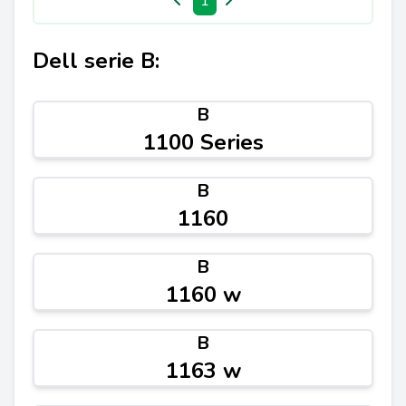
1
Dell serie B:
B
1100 Series
B
1160
B
1160 w
B
1163 w