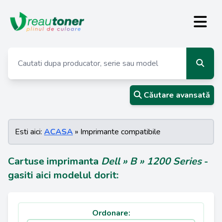
Căutare avansată
Esti aici:
ACASA
» Imprimante compatibile
Cartuse imprimanta
Dell » B » 1200 Series
-
gasiti aici modelul dorit:
Ordonare: