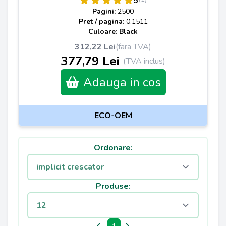
5
Pagini:
2500
Pret / pagina:
0.1511
Culoare: Black
312,22 Lei
(fara TVA)
377,79 Lei
(TVA inclus)
Adauga in cos
ECO-OEM
Ordonare:
Produse: