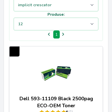
Produse:
1
Dell 593-11109 Black 2500pag
ECO-OEM Toner
(1)