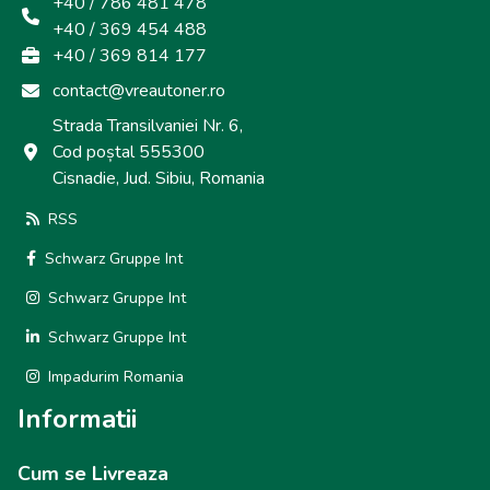
+40 / 786 481 478
+40 / 369 454 488
+40 / 369 814 177
contact@vreautoner.ro
Strada Transilvaniei Nr. 6,
Cod poștal 555300
Cisnadie, Jud. Sibiu, Romania
RSS
Schwarz Gruppe Int
Schwarz Gruppe Int
Schwarz Gruppe Int
Impadurim Romania
Informatii
Cum se Livreaza