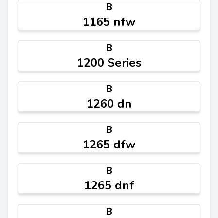
B
1165 nfw
B
1200 Series
B
1260 dn
B
1265 dfw
B
1265 dnf
B