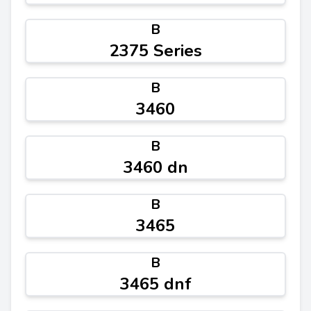
B
2375 Series
B
3460
B
3460 dn
B
3465
B
3465 dnf