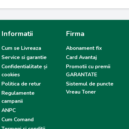
Informatii
Firma
Cum se Livreaza
Abonament fix
Service si garantie
Card Avantaj
Confidentialitate și
Promotii cu premii
cookies
GARANTATE
Politica de retur
Sistemul de puncte
Vreau Toner
Regulamente
campanii
ANPC
Cum Comand
Termeni si conditii