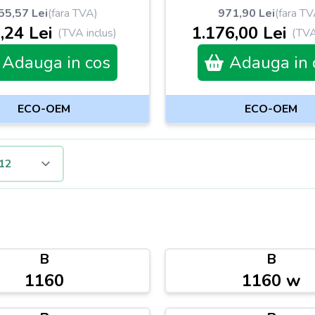
55,57 Lei
(fara TVA)
971,90 Lei
(fara TV
,24 Lei
1.176,00 Lei
(TVA inclus)
(TVA
Adauga in cos
Adauga in 
ECO-OEM
ECO-OEM
B
B
1160
1160 w