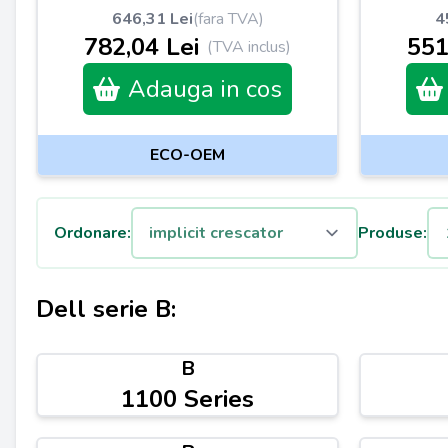
646,31 Lei
(fara TVA)
4
782,04 Lei
551
(TVA inclus)
Adauga in cos
ECO-OEM
Ordonare:
Produse:
Dell serie B:
B
1100 Series