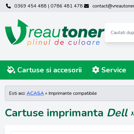
0369 454 488 | 0786 481 478
contact@vreautoner
Cartuse si accesorii
Service
Esti aici:
ACASA
» Imprimante compatibile
Cartuse imprimanta
Dell 