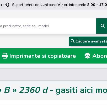
.ro
Suport tehnic de
Luni
pana
Vineri
intre orele
8:00 - 17:
Căutare avansat
Imprimante si copiatoare
Abona
» B » 2360 d
- gasiti aici mo