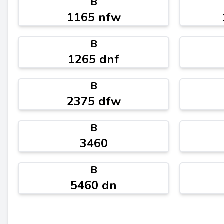
B
1165 nfw
B
1265 dnf
B
2375 dfw
B
3460
B
5460 dn