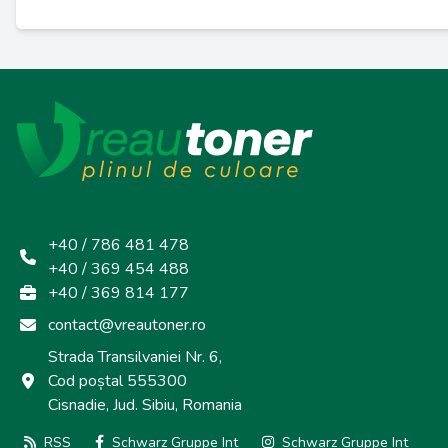
+40 / 786 481 478
+40 / 369 454 488
+40 / 369 814 177
contact@vreautoner.ro
Strada Transilvaniei Nr. 6,
Cod poștal 555300
Cisnadie, Jud. Sibiu, Romania
RSS
Schwarz Gruppe Int
Schwarz Gruppe Int