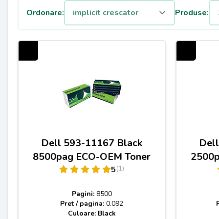
Ordonare:
Produse:
Dell 593-11167 Black
Del
8500pag ECO-OEM Toner
2500p
(1)
5
Pagini:
8500
Pret / pagina:
0.092
Culoare: Black