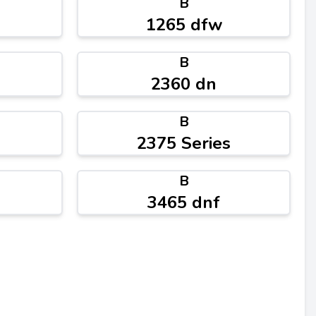
B
1265 dfw
B
2360 dn
B
2375 Series
B
3465 dnf