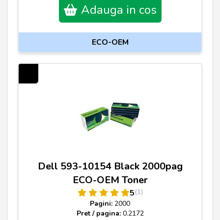
Adauga in cos
ECO-OEM
Dell 593-10154 Black 2000pag
ECO-OEM Toner
(1)
5
Pagini:
2000
Pret / pagina:
0.2172