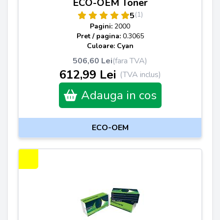
ECO-OEM Toner
(1)
5
Pagini:
2000
Pret / pagina:
0.3065
Culoare: Cyan
506,60 Lei
(fara TVA)
612,99 Lei
(TVA inclus)
Adauga in cos
ECO-OEM