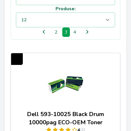
Produse:
2
3
4
Dell 593-10025 Black Drum
10000pag ECO-OEM Toner
(1)
4