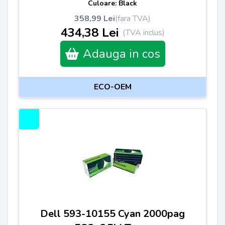
Culoare: Black
358,99 Lei
(fara TVA)
434,38 Lei
(TVA inclus)
Adauga in cos
ECO-OEM
Dell 593-10155 Cyan 2000pag