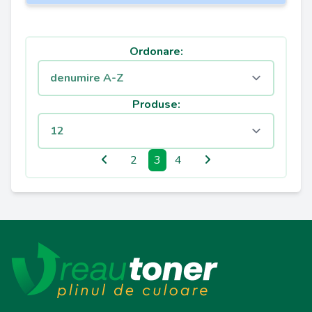
Ordonare:
Produse:
2
3
4