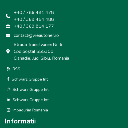
+40 / 786 481 478
+40 / 369 454 488
+40 / 369 814 177
contact@vreautoner.ro
Strada Transilvaniei Nr. 6,
Cod poștal 555300
Cisnadie, Jud. Sibiu, Romania
RSS
Schwarz Gruppe Int
Schwarz Gruppe Int
Schwarz Gruppe Int
Impadurim Romania
Informatii