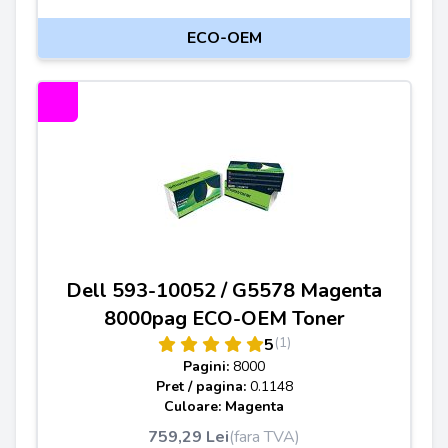
ECO-OEM
Dell 593-10052 / G5578 Magenta
8000pag ECO-OEM Toner
(1)
5
Pagini:
8000
Pret / pagina:
0.1148
Culoare: Magenta
759,29 Lei
(fara TVA)