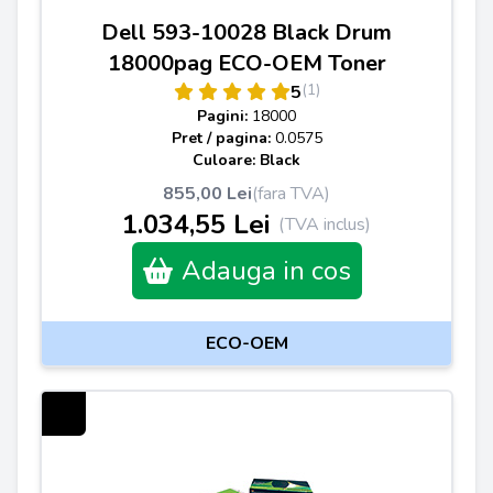
Dell 593-10028 Black Drum
18000pag ECO-OEM Toner
(1)
5
Pagini:
18000
Pret / pagina:
0.0575
Culoare: Black
855,00 Lei
(fara TVA)
1.034,55 Lei
(TVA inclus)
Adauga in cos
ECO-OEM