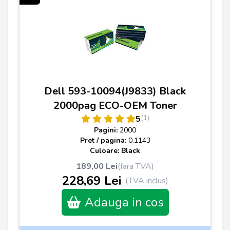
Dell 593-10094(J9833) Black
2000pag ECO-OEM Toner
(1)
5
Pagini:
2000
Pret / pagina:
0.1143
Culoare: Black
189,00 Lei
(fara TVA)
228,69 Lei
(TVA inclus)
Adauga in cos