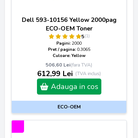
Dell 593-10156 Yellow 2000pag
ECO-OEM Toner
(1)
5
Pagini:
2000
Pret / pagina:
0.3065
Culoare: Yellow
506,60 Lei
(fara TVA)
612,99 Lei
(TVA inclus)
Adauga in cos
ECO-OEM