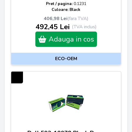
Pret / pagina:
0.1231
Culoare: Black
406,98 Lei
(fara TVA)
492,45 Lei
(TVA inclus)
Adauga in cos
ECO-OEM