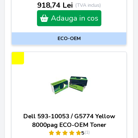
918,74 Lei
(TVA inclus)
Adauga in cos
ECO-OEM
Dell 593-10053 / G5774 Yellow
8000pag ECO-OEM Toner
(1)
5