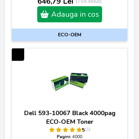
646,79 Lei
(TVA inclus)
Adauga in cos
ECO-OEM
Dell 593-10067 Black 4000pag
ECO-OEM Toner
(1)
5
Pagini:
4000