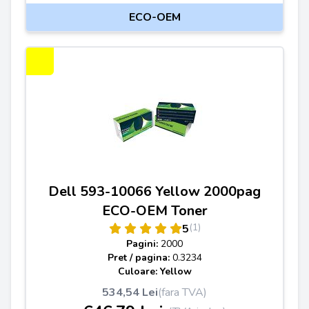
ECO-OEM
Dell 593-10066 Yellow 2000pag
ECO-OEM Toner
(1)
5
Pagini:
2000
Pret / pagina:
0.3234
Culoare: Yellow
534,54 Lei
(fara TVA)