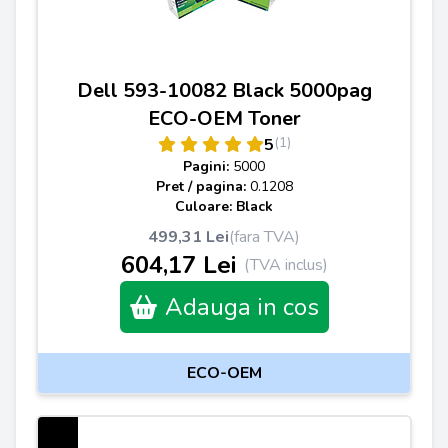
Dell 593-10082 Black 5000pag
ECO-OEM Toner
(1)
5
Pagini:
5000
Pret / pagina:
0.1208
Culoare: Black
499,31 Lei
(fara TVA)
604,17 Lei
(TVA inclus)
Adauga in cos
ECO-OEM