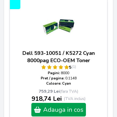
Dell 593-10051 / K5272 Cyan
8000pag ECO-OEM Toner
(1)
5
Pagini:
8000
Pret / pagina:
0.1148
Culoare: Cyan
759,29 Lei
(fara TVA)
918,74 Lei
(TVA inclus)
Adauga in cos