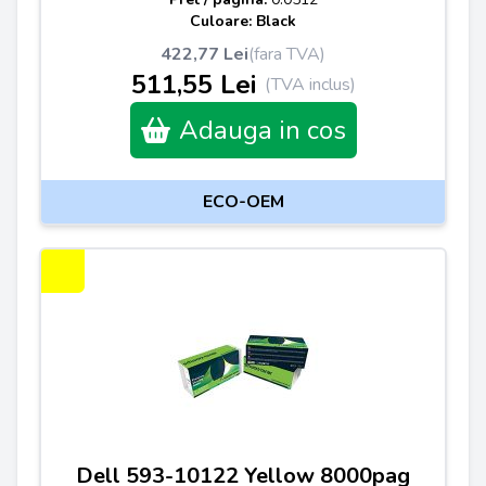
Culoare: Black
422,77 Lei
(fara TVA)
511,55 Lei
(TVA inclus)
Adauga in cos
ECO-OEM
Dell 593-10122 Yellow 8000pag