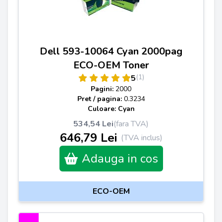
Dell 593-10064 Cyan 2000pag
ECO-OEM Toner
(1)
5
Pagini:
2000
Pret / pagina:
0.3234
Culoare: Cyan
534,54 Lei
(fara TVA)
646,79 Lei
(TVA inclus)
Adauga in cos
ECO-OEM