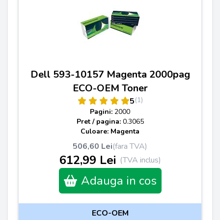
Dell 593-10157 Magenta 2000pag
ECO-OEM Toner
(1)
5
Pagini:
2000
Pret / pagina:
0.3065
Culoare: Magenta
506,60 Lei
(fara TVA)
612,99 Lei
(TVA inclus)
Adauga in cos
ECO-OEM