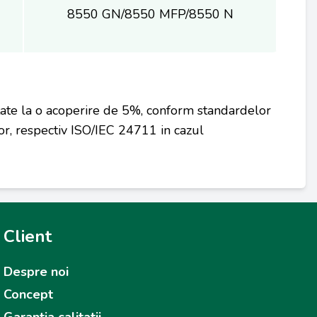
8550 GN/8550 MFP/8550 N
tate la o acoperire de 5%, conform standardelor
r, respectiv ISO/IEC 24711 in cazul
Client
Despre noi
Concept