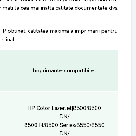
rimati la cea mai inalta calitate documentele dvs.
 obtineti calitatea maxima a imprimarii pentru
iginale.
Imprimante compatibile:
HP|Color LaserJet|8500/8500
DN/
8500 N/8500 Series/8550/8550
DN/