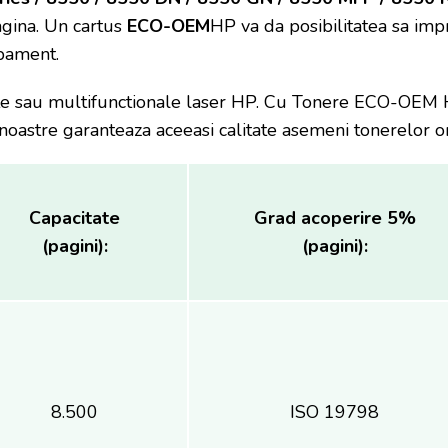
agina. Un cartus
ECO-OEM
HP va da posibilitatea sa imp
ipament.
 sau multifunctionale laser HP. Cu Tonere ECO-OEM HP
noastre garanteaza aceeasi calitate asemeni tonerelor or
Capacitate
Grad acoperire 5%
(pagini):
(pagini):
8.500
ISO 19798