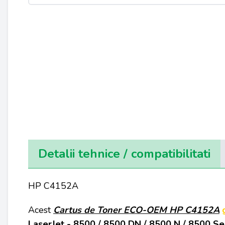
Detalii tehnice / compatibilitati
HP C4152A
Acest
Cartus de Toner
ECO-OEM
HP C4152A
LaserJet - 8500 / 8500 DN / 8500 N / 8500 Se