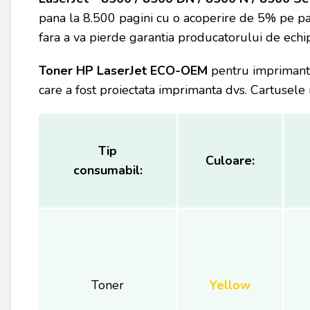
pana la 8.500 pagini cu o acoperire de 5% pe p
fara a va pierde garantia producatorului de ech
Toner HP LaserJet
ECO-OEM
pentru imprimante
care a fost proiectata imprimanta dvs. Cartusele 
Tip
Culoare:
consumabil:
Toner
Yellow