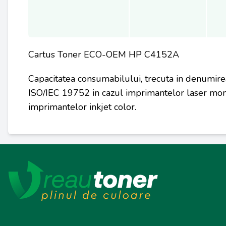
Cartus Toner ECO-OEM HP C4152A
Capacitatea consumabilului, trecuta in denumire
ISO/IEC 19752 in cazul imprimantelor laser mon
imprimantelor inkjet color.