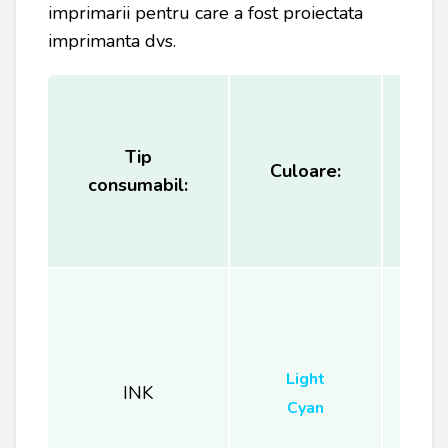
imprimarii pentru care a fost proiectata
imprimanta dvs.
Tip
Ca
Culoare:
consumabil:
(
Light
INK
Cyan