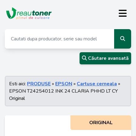
Căutare avansată
Esti aici:
PRODUSE
»
EPSON
»
Cartuse cerneala
»
EPSON T24254012 INK 24 CLARIA PHHD LT CY
Original
ORIGINAL