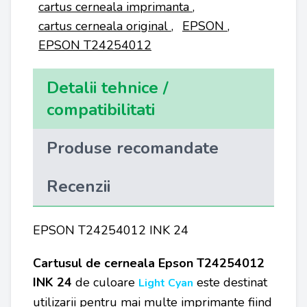
cartus cerneala imprimanta
,
cartus cerneala original
,
EPSON
,
EPSON T24254012
Detalii tehnice /
compatibilitati
Produse recomandate
Recenzii
EPSON T24254012 INK 24
Cartusul de cerneala Epson T24254012
INK 24
de culoare
este destinat
Light Cyan
utilizarii pentru mai multe imprimante fiind