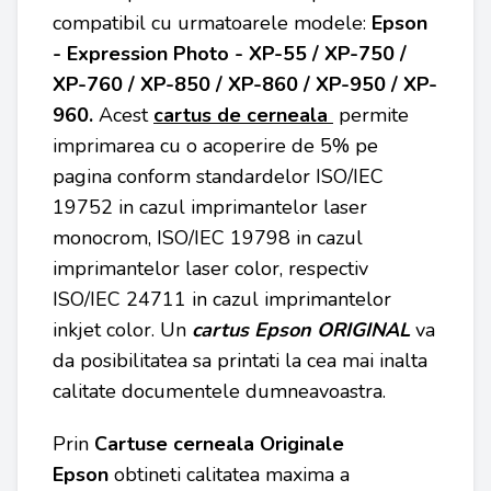
compatibil cu urmatoarele modele:
Epson
- Expression Photo - XP-55 / XP-750 /
XP-760 / XP-850 / XP-860 / XP-950 / XP-
960.
Acest
cartus de cerneala
permite
imprimarea cu o acoperire de 5% pe
pagina conform standardelor ISO/IEC
19752 in cazul imprimantelor laser
monocrom, ISO/IEC 19798 in cazul
imprimantelor laser color, respectiv
ISO/IEC 24711 in cazul imprimantelor
inkjet color. Un
cartus Epson ORIGINAL
va
da posibilitatea sa printati la cea mai inalta
calitate documentele dumneavoastra.
Prin
Cartuse cerneala Originale
Epson
obtineti calitatea maxima a