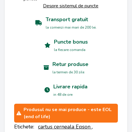
Despre sistemul de puncte
Transport gratuit
la comenzi mai mari de 200 lei.
Puncte bonus
la fiecare comanda
Retur produse
la termen de 30 zile
Livrare rapida
in 48 de ore
Produsul nu se mai produce - este EOL
(end of life)
Etichete:
cartus cerneala Epson
,