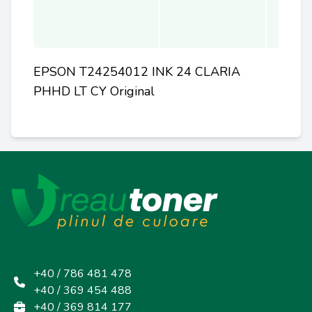
EPSON T24254012 INK 24 CLARIA
PHHD LT CY Original
+40 / 786 481 478
+40 / 369 454 488
+40 / 369 814 177