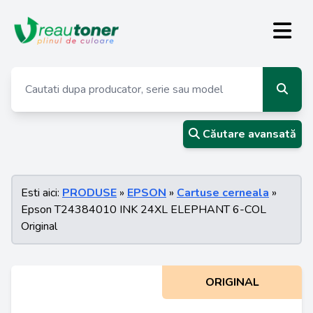
Căutare avansată
Esti aici:
PRODUSE
»
EPSON
»
Cartuse cerneala
»
Epson T24384010 INK 24XL ELEPHANT 6-COL
Original
ORIGINAL