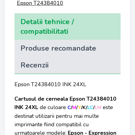
Epson T24384010
Detalii tehnice /
compatibilitati
Produse recomandate
Recenzii
Epson T24384010 INK 24XL
Cartusul de cerneala Epson T24384010
INK 24XL
de culoare
este
C
/
M
/
Y
/K/
LC
/
LM
destinat utilizarii pentru mai multe
imprimante fiind compatibil cu
urmatoarele modele:
Epson - Expression