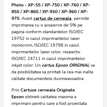
Photo - XP-55 / XP-750 / XP-760 / XP-
850 / XP-860 / XP-950 / XP-960 / XP-
970.
Acest
cartus de cerneala
permite
imprimarea cu o acoperire de 5% pe
pagina conform standardelor ISO/IEC
19752 in cazul imprimantelor laser
monocrom, ISO/IEC 19798 in cazul
imprimantelor laser color, respectiv
ISO/IEC 24711 in cazul imprimantelor
inkjet color. Un
cartus Epson ORIGINAL
va
da posibilitatea sa printati la cea mai inalta
calitate documentele dumneavoastra.
Prin
Cartuse cerneala Originale
Epson
obtineti calitatea maxima a
imprimarii pentru care a fost proiectata