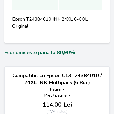
Epson T24384010 INK 24XL 6-COL
Original
Economiseste pana la 80,90%
Compatibil cu Epson C13T24384010 /
24XL INK Multipack (6 Buc)
Pagini: -
Pret / pagina: -
114,00 Lei
(TVA inclus)