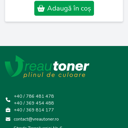
Adaugă în coș
+40 / 786 481 478
+40 / 369 454 488
+40 / 369 814 177
contact@vreautoner.ro