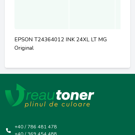
EPSON T24364012 INK 24XL LT MG
Original
+40 / 786 481 478
+40 / 369 454 488