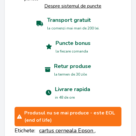
Despre sistemul de puncte
Transport gratuit
la comenzi mai mari de 200 lei.
Puncte bonus
la fiecare comanda
Retur produse
la termen de 30 zile
Livrare rapida
in 48 de ore
Produsul nu se mai produce - este EOL
(end of life)
Etichete:
cartus cerneala Epson
,