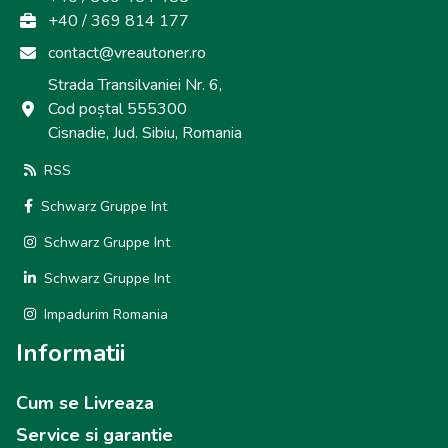
+40 / 369 814 177
contact@vreautoner.ro
Strada Transilvaniei Nr. 6,
Cod poștal 555300
Cisnadie, Jud. Sibiu, Romania
RSS
Schwarz Gruppe Int
Schwarz Gruppe Int
Schwarz Gruppe Int
Impadurim Romania
Informatii
Cum se Livreaza
Service si garantie