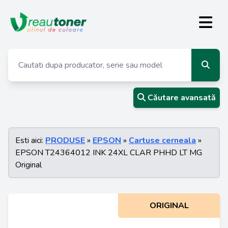
Căutare avansată
Esti aici:
PRODUSE
»
EPSON
»
Cartuse cerneala
»
EPSON T24364012 INK 24XL CLAR PHHD LT MG
Original
ORIGINAL