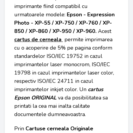
imprimante fiind compatibil cu
urmatoarele modele:
Epson - Expression
Photo - XP-55 / XP-750 / XP-760 / XP-
850 / XP-860 / XP-950 / XP-960.
Acest
cartus de cerneala
permite imprimarea
cu o acoperire de 5% pe pagina conform
standardelor ISO/IEC 19752 in cazul
imprimantelor laser monocrom, ISO/IEC
19798 in cazul imprimantelor laser color,
respectiv ISO/IEC 24711 in cazul
imprimantelor inkjet color. Un
cartus
Epson ORIGINAL
va da posibilitatea sa
printati la cea mai inalta calitate
documentele dumneavoastra.
Prin
Cartuse cerneala Originale