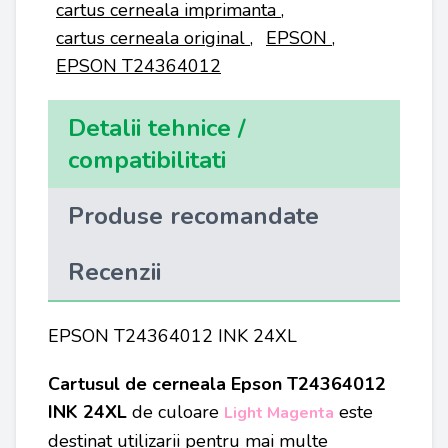
cartus cerneala imprimanta
,
cartus cerneala original
,
EPSON
,
EPSON T24364012
Detalii tehnice /
compatibilitati
Produse recomandate
Recenzii
EPSON T24364012 INK 24XL
Cartusul de cerneala Epson T24364012
INK 24XL
de culoare
este
Light Magenta
destinat utilizarii pentru mai multe