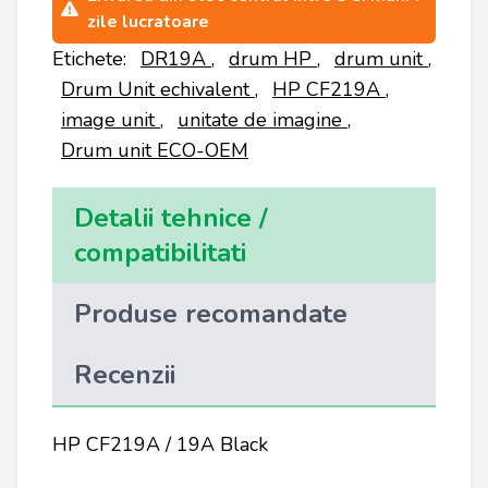
zile lucratoare
Etichete:
DR19A
,
drum HP
,
drum unit
,
Drum Unit echivalent
,
HP CF219A
,
image unit
,
unitate de imagine
,
Drum unit ECO-OEM
Detalii tehnice /
compatibilitati
Produse recomandate
Recenzii
HP CF219A / 19A Black