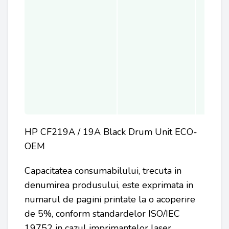
HP CF219A / 19A Black Drum Unit ECO-
OEM
Capacitatea consumabilului, trecuta in
denumirea produsului, este exprimata in
numarul de pagini printate la o acoperire
de 5%, conform standardelor ISO/IEC
19752 in cazul imprimantelor laser