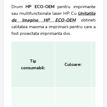
Drum
HP ECO-OEM
pentru imprimante
sau multifunctionale laser HP. Cu
Unitatile
de Imagine HP
ECO-OEM
obtineti
calitatea maxima a imprimarii pentru care a
fost proiectata imprimanta dvs.
Tip
Ca
Culoare:
consumabil:
(