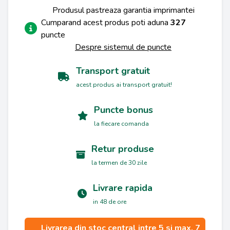
Produsul pastreaza garantia imprimantei
Cumparand acest produs poti aduna
327
puncte
Despre sistemul de puncte
Transport gratuit
acest produs ai transport gratuit!
Puncte bonus
la fiecare comanda
Retur produse
la termen de 30 zile
Livrare rapida
in 48 de ore
Livrarea din stoc central intre 5 si max. 7