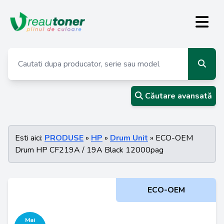
Căutare avansată
Esti aici:
PRODUSE
»
HP
»
Drum Unit
» ECO-OEM
Drum HP CF219A / 19A Black 12000pag
ECO-OEM
Mai