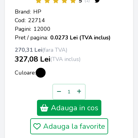
5
(1)
Brand:
HP
Cod:
22714
Pagini:
12000
Pret / pagina:
0.0273 Lei (TVA inclus)
270,31 Lei
(fara TVA)
327,08 Lei
(TVA inclus)
Culoare:
Adauga in cos
Adauga la favorite