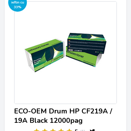
ieftin cu
33%
ECO-OEM Drum HP CF219A /
19A Black 12000pag