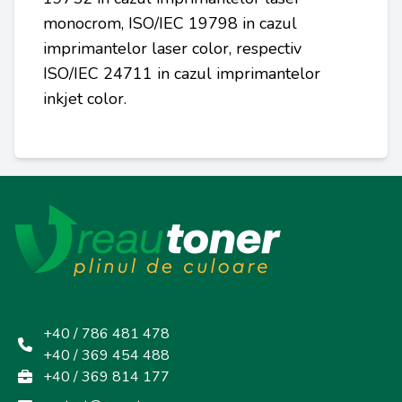
monocrom, ISO/IEC 19798 in cazul
imprimantelor laser color, respectiv
ISO/IEC 24711 in cazul imprimantelor
inkjet color.
+40 / 786 481 478
+40 / 369 454 488
+40 / 369 814 177