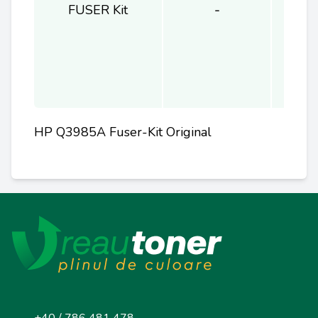
FUSER Kit
-
1
HP Q3985A Fuser-Kit Original