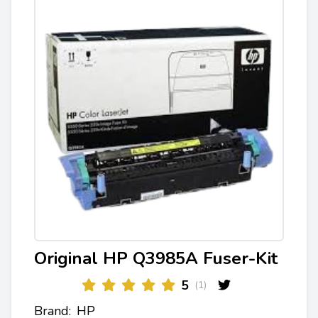
Original HP Q3985A Fuser-Kit
5
(1)
Brand:
HP