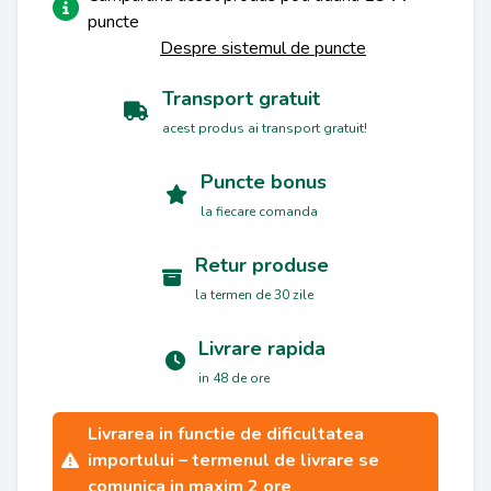
puncte
Despre sistemul de puncte
Transport gratuit
acest produs ai transport gratuit!
Puncte bonus
la fiecare comanda
Retur produse
la termen de 30 zile
Livrare rapida
in 48 de ore
Livrarea in functie de dificultatea
importului – termenul de livrare se
comunica in maxim 2 ore