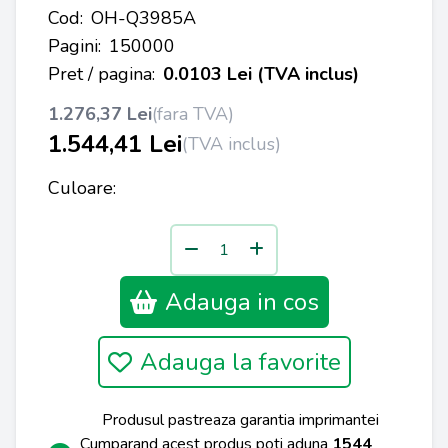
Cod:
OH-Q3985A
Pagini:
150000
Pret / pagina:
0.0103 Lei (TVA inclus)
1.276,37 Lei
(fara TVA)
1.544,41 Lei
(TVA inclus)
Culoare:
Adauga in cos
Adauga la favorite
Produsul pastreaza garantia imprimantei
Cumparand acest produs poti aduna
1544