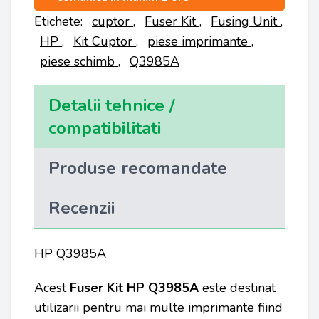
Etichete:
cuptor
,
Fuser Kit
,
Fusing Unit
,
HP
,
Kit Cuptor
,
piese imprimante
,
piese schimb
,
Q3985A
Detalii tehnice /
compatibilitati
Produse recomandate
Recenzii
HP Q3985A
Acest
Fuser Kit HP Q3985A
este destinat
utilizarii pentru mai multe imprimante fiind