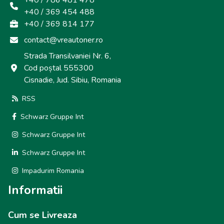
+40 / 786 481 478
+40 / 369 454 488
+40 / 369 814 177
contact@vreautoner.ro
Strada Transilvaniei Nr. 6,
Cod poștal 555300
Cisnadie, Jud. Sibiu, Romania
RSS
Schwarz Gruppe Int
Schwarz Gruppe Int
Schwarz Gruppe Int
Impadurim Romania
Informatii
Cum se Livreaza