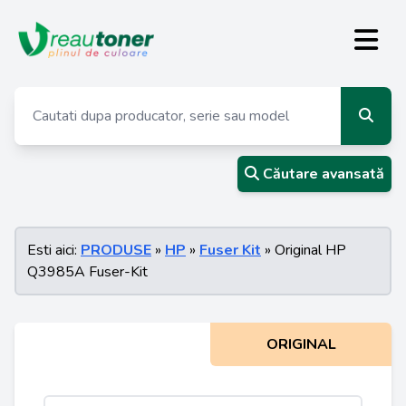
Căutare avansată
Esti aici:
PRODUSE
»
HP
»
Fuser Kit
» Original HP
Q3985A Fuser-Kit
ORIGINAL