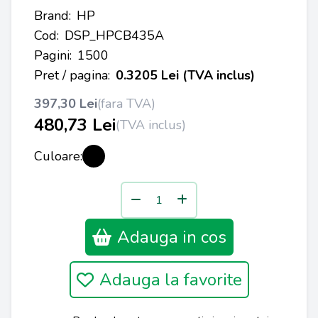
Brand:
HP
Cod:
DSP_HPCB435A
Pagini:
1500
Pret / pagina:
0.3205 Lei (TVA inclus)
397,30 Lei
(fara TVA)
480,73 Lei
(TVA inclus)
Culoare:
Adauga in cos
Adauga la favorite