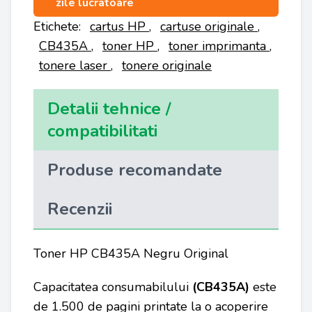
zile lucratoare
Etichete:
cartus HP
,
cartuse originale
,
CB435A
,
toner HP
,
toner imprimanta
,
tonere laser
,
tonere originale
Detalii tehnice /
compatibilitati
Produse recomandate
Recenzii
Toner HP CB435A Negru Original
Capacitatea consumabilului
(CB435A)
este
de 1.500 de pagini printate la o acoperire