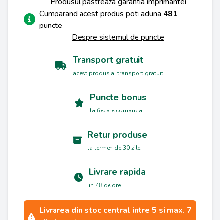
Produsul pastreaza garantia imprimantei
Cumparand acest produs poti aduna
481
puncte
Despre sistemul de puncte
Transport gratuit
acest produs ai transport gratuit!
Puncte bonus
la fiecare comanda
Retur produse
la termen de 30 zile
Livrare rapida
in 48 de ore
Livrarea din stoc central intre 5 si max. 7