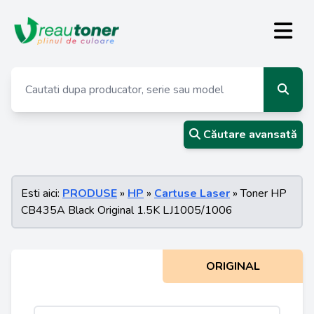
Căutare avansată
Esti aici:
PRODUSE
»
HP
»
Cartuse Laser
» Toner HP
CB435A Black Original 1.5K LJ1005/1006
ORIGINAL