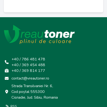
+40 / 786 481 478
+40 / 369 454 488
+40 / 369 814 177
contact@vreautoner.ro
Strada Transilvaniei Nr. 6,
Cod poștal 555300
Cisnadie, Jud. Sibiu, Romania
RSS