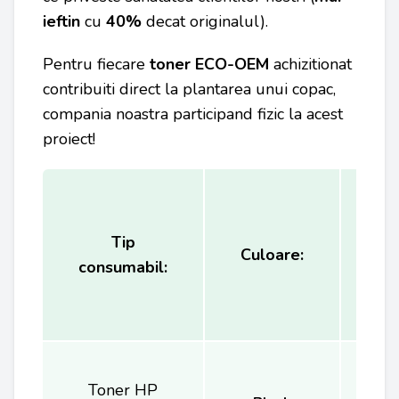
ieftin
cu
40%
decat originalul).
Pentru fiecare
toner
ECO-OEM
achizitionat
contribuiti direct la plantarea unui copac,
compania noastra participand fizic la acest
proiect!
Tip
Ca
Culoare:
consumabil:
(
Toner HP