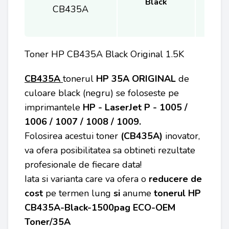
Black
CB435A
Toner HP CB435A Black Original 1.5K
CB435A
tonerul
HP 35A ORIGINAL
de
culoare black (negru) se foloseste pe
imprimantele
HP - LaserJet P - 1005 /
1006 / 1007 / 1008 / 1009
.
Folosirea acestui toner
(CB435A)
inovator,
va ofera posibilitatea sa obtineti rezultate
profesionale de fiecare data!
Iata si varianta care va ofera o
reducere de
cost
pe termen lung
si
anume
tonerul HP
CB435A-Black-1500pag ECO-OEM
Toner/35A