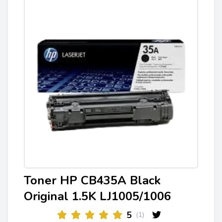
Toner HP CB435A Black
Original 1.5K LJ1005/1006
5
(1)