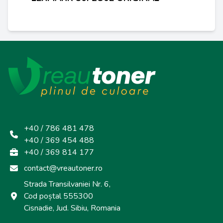
+40 / 786 481 478
+40 / 369 454 488
+40 / 369 814 177
contact@vreautoner.ro
Strada Transilvaniei Nr. 6,
Cod poștal 555300
Cisnadie, Jud. Sibiu, Romania