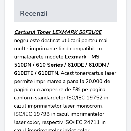
Recenzii
Cartusul Toner LEXMARK 50F2U0E
negru este destinat utilizarii pentru mai
multe imprimante fiind compatibil cu
urmatoarele modele
Lexmark - MS -
510DN / 610 Series / 610DE / 610DN /
610DTE / 610DTN
. Acest toner/cartus laser
permite imprimarea a pana la 20.000 de
pagini cu o acoperire de 5% pe pagina
conform standardelor ISO/IEC 19752 in
cazul imprimantelor laser monocrom,
ISO/IEC 19798 in cazul imprimantelor
laser color, respectiv ISO/IEC 24711 in
cazul imprimantelor inkjet color.