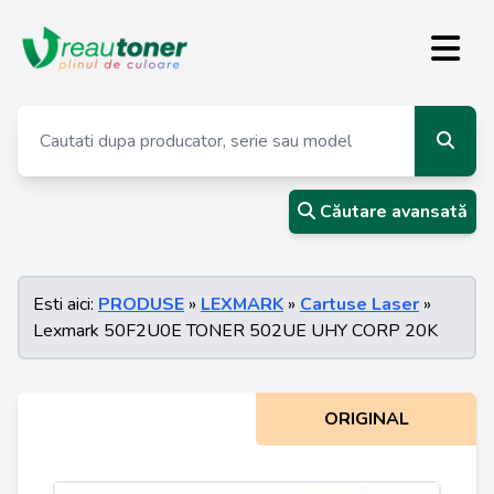
Căutare avansată
Esti aici:
PRODUSE
»
LEXMARK
»
Cartuse Laser
»
Lexmark 50F2U0E TONER 502UE UHY CORP 20K
ORIGINAL