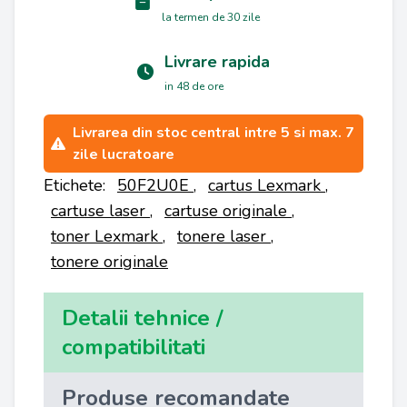
la termen de 30 zile
Livrare rapida
in 48 de ore
Livrarea din stoc central intre 5 si max. 7
zile lucratoare
Etichete:
50F2U0E
,
cartus Lexmark
,
cartuse laser
,
cartuse originale
,
toner Lexmark
,
tonere laser
,
tonere originale
Detalii tehnice /
compatibilitati
Produse recomandate