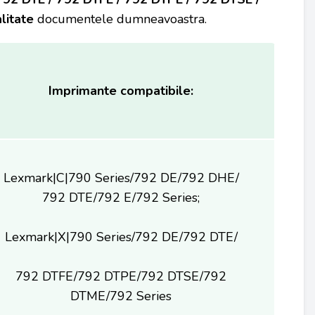
litate
documentele dumneavoastra.
Imprimante compatibile:
Lexmark|C|790 Series/792 DE/792 DHE/
792 DTE/792 E/792 Series;
Lexmark|X|790 Series/792 DE/792 DTE/
792 DTFE/792 DTPE/792 DTSE/792
DTME/792 Series