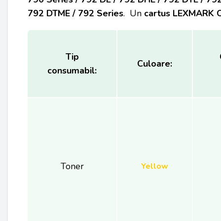
792 DTME / 792 Series
. Un
cartus LEXMARK O
Tip
Culoare:
consumabil:
Toner
Yellow