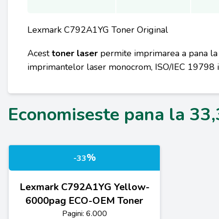
Lexmark C792A1YG Toner Original
Acest
toner laser
permite imprimarea a pana la 
imprimantelor laser monocrom, ISO/IEC 19798 in 
Economiseste pana la 33
%
-33
Lexmark C792A1YG Yellow-
6000pag ECO-OEM Toner
Pagini: 6.000