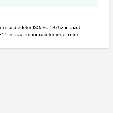
rm standardelor ISO/IEC 19752 in cazul
11 in cazul imprimantelor inkjet color.