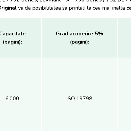
riginal
va da posibilitatea sa printati la cea mai inalta
ca
Capacitate
Grad acoperire 5%
(pagini):
(pagini):
6.000
ISO 19798