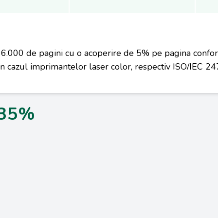
6.000 de pagini cu o acoperire de 5% pe pagina confo
cazul imprimantelor laser color, respectiv ISO/IEC 247
,35%