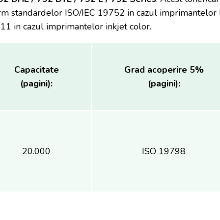
rm standardelor ISO/IEC 19752 in cazul imprimantelor
11 in cazul imprimantelor inkjet color.
Capacitate
Grad acoperire 5%
(pagini):
(pagini):
20.000
ISO 19798