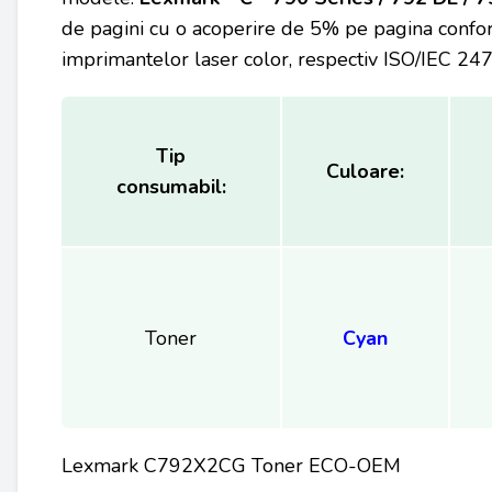
de pagini cu o acoperire de 5% pe pagina confo
imprimantelor laser color, respectiv ISO/IEC 247
Tip
Culoare:
consumabil:
Toner
Cyan
Lexmark C792X2CG Toner ECO-OEM