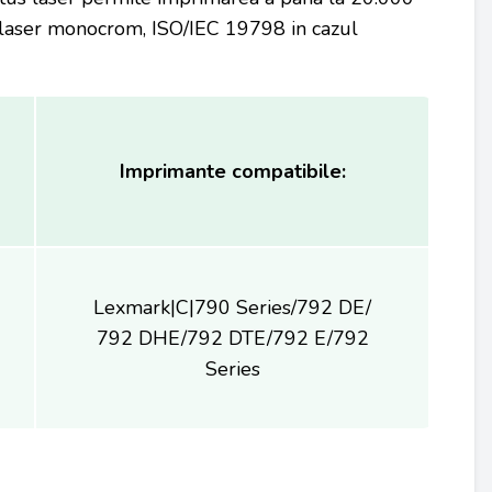
 laser monocrom, ISO/IEC 19798 in cazul
Imprimante compatibile:
Lexmark|C|790 Series/792 DE/
792 DHE/792 DTE/792 E/792
Series