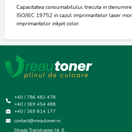
Capacitatea consumabilului, trecuta in denumire
ISO/IEC 19752 in cazul imprimantelor laser mon
imprimantelor inkjet color.
+40 / 786 481 478
+40 / 369 454 488
+40 / 369 814 177
contact@vreautoner.ro
Strada Transilvaniei Nr. 6,