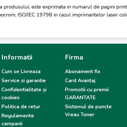
a produsului, este exprimata in numarul de pagini prin
ocrom, ISO/IEC 19798 in cazul imprimantelor laser colo
Informatii
Firma
Cum se Livreaza
Abonament fix
Service si garantie
Card Avantaj
Confidentialitate și
Promotii cu premii
cookies
GARANTATE
Politica de retur
Sistemul de puncte
Vreau Toner
Regulamente
campanii