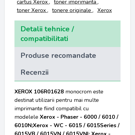
cartus Xerox
,
toner imprimanta
,
toner Xerox
,
tonere originale
,
Xerox
Detalii tehnice /
compatibilitati
Produse recomandate
Recenzii
XEROX
106R01628
monocrom este
destinat utilizarii pentru mai multe
imprimante fiind compatibil cu
modelele
Xerox - Phaser - 6000 / 6010 /
6010N;Xerox - WC - 6015 / 6015Series /
6015VB / 6015VN / 6015VNI; Xerox -