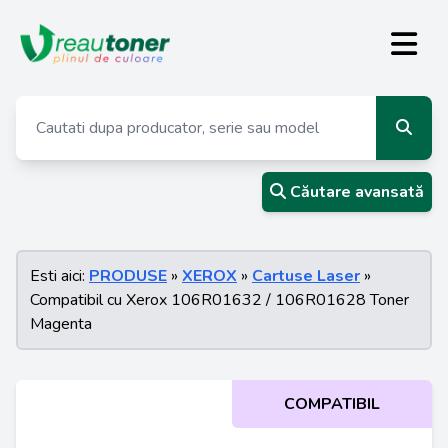
Căutare avansată
Esti aici:
PRODUSE
»
XEROX
»
Cartuse Laser
»
Compatibil cu Xerox 106R01632 / 106R01628 Toner
Magenta
COMPATIBIL