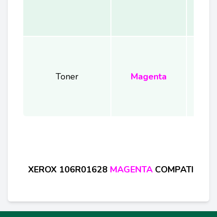
Toner
Magenta
XEROX
106R01628
MAGENTA
COMPATIBIL