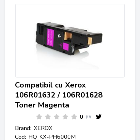
Compatibil cu Xerox
106R01632 / 106R01628
Toner Magenta
0
(0)
Brand:
XEROX
Cod:
HQ_KX-PH6000M