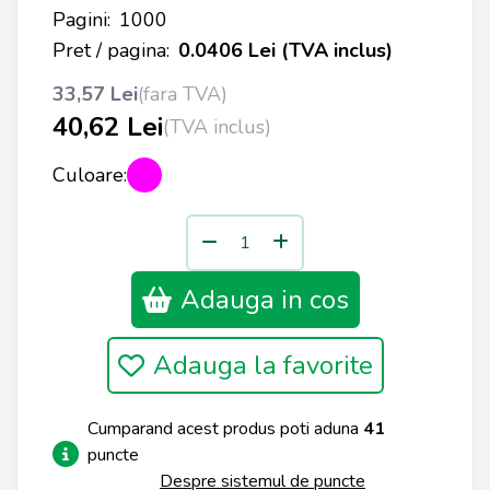
Pagini:
1000
Pret / pagina:
0.0406 Lei (TVA inclus)
33,57 Lei
(fara TVA)
40,62 Lei
(TVA inclus)
Culoare:
Adauga in cos
Adauga la favorite
Cumparand acest produs poti aduna
41
puncte
Despre sistemul de puncte