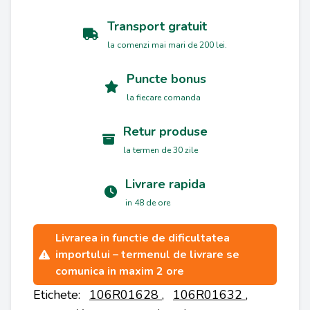
Transport gratuit
la comenzi mai mari de 200 lei.
Puncte bonus
la fiecare comanda
Retur produse
la termen de 30 zile
Livrare rapida
in 48 de ore
Livrarea in functie de dificultatea
importului – termenul de livrare se
comunica in maxim 2 ore
Etichete:
106R01628
,
106R01632
,