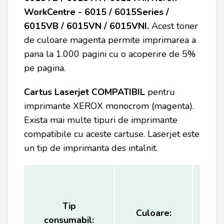
WorkCentre - 6015 / 6015Series /
6015VB / 6015VN / 6015VNI
.
Acest toner
de culoare magenta permite imprimarea a
pana la 1.000 pagini cu o acoperire de 5%
pe pagina.
Cartus Laserjet COMPATIBIL
pentru
imprimante XEROX
monocrom (magenta).
Exista mai multe tipuri de imprimante
compatibile cu aceste cartuse. Laserjet este
un tip de imprimanta des intalnit.
Tip
Ca
Culoare:
consumabil:
(