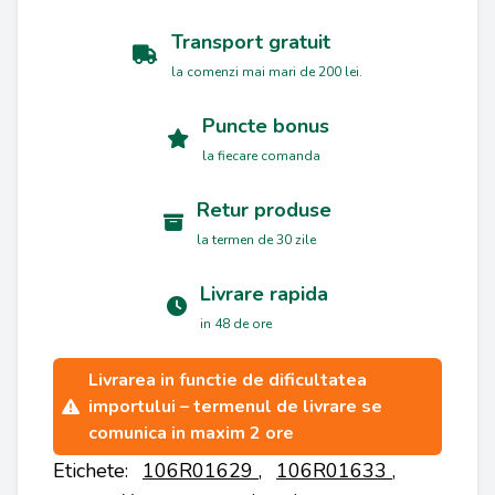
Transport gratuit
la comenzi mai mari de 200 lei.
Puncte bonus
la fiecare comanda
Retur produse
la termen de 30 zile
Livrare rapida
in 48 de ore
Livrarea in functie de dificultatea
importului – termenul de livrare se
comunica in maxim 2 ore
Etichete:
106R01629
,
106R01633
,