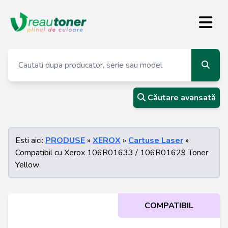
Căutare avansată
Esti aici:
PRODUSE
»
XEROX
»
Cartuse Laser
»
Compatibil cu Xerox 106R01633 / 106R01629 Toner
Yellow
COMPATIBIL