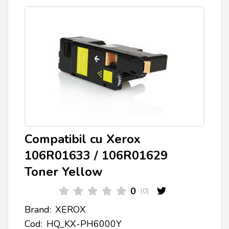
Compatibil cu Xerox
106R01633 / 106R01629
Toner Yellow
0
(0)
Brand:
XEROX
Cod:
HQ_KX-PH6000Y