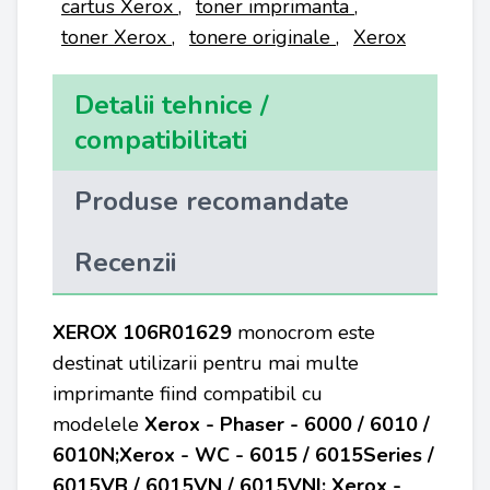
cartus Xerox
,
toner imprimanta
,
toner Xerox
,
tonere originale
,
Xerox
Detalii tehnice /
compatibilitati
Produse recomandate
Recenzii
XEROX
106R01629
monocrom este
destinat utilizarii pentru mai multe
imprimante fiind compatibil cu
modelele
Xerox - Phaser - 6000 / 6010 /
6010N;Xerox - WC - 6015 / 6015Series /
6015VB / 6015VN / 6015VNI; Xerox -