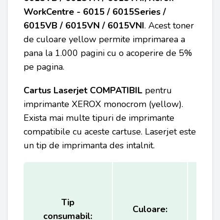
WorkCentre - 6015 / 6015Series /
6015VB / 6015VN / 6015VNI
. Acest toner
de culoare yellow permite imprimarea a
pana la 1.000 pagini cu o acoperire de 5%
pe pagina.
Cartus Laserjet COMPATIBIL
pentru
imprimante XEROX
monocrom (yellow).
Exista mai multe tipuri de imprimante
compatibile cu aceste cartuse. Laserjet este
un tip de imprimanta des intalnit.
Tip
Ca
Culoare:
consumabil:
(