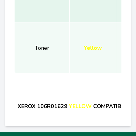
Toner
Yellow
XEROX
106R01629
YELLOW
COMPATIBIL