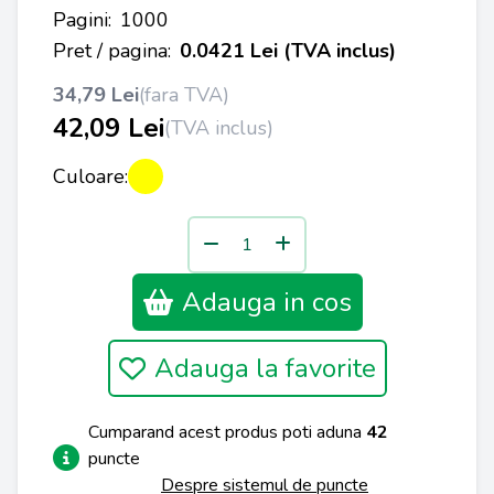
Pagini:
1000
Pret / pagina:
0.0421 Lei (TVA inclus)
34,79 Lei
(fara TVA)
42,09 Lei
(TVA inclus)
Culoare:
Adauga in cos
Adauga la favorite
Cumparand acest produs poti aduna
42
puncte
Despre sistemul de puncte