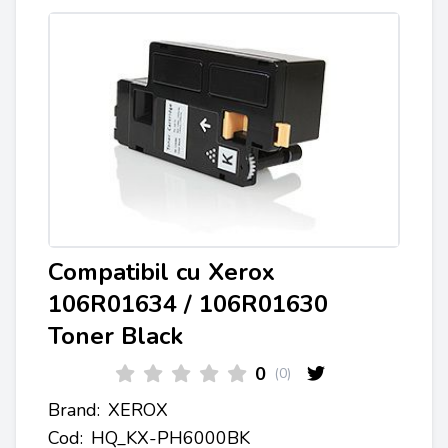
Compatibil cu Xerox
106R01634 / 106R01630
Toner Black
0
(0)
Brand:
XEROX
Cod:
HQ_KX-PH6000BK