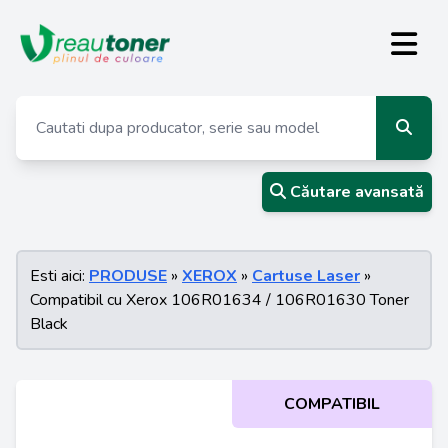
Căutare avansată
Esti aici:
PRODUSE
»
XEROX
»
Cartuse Laser
»
Compatibil cu Xerox 106R01634 / 106R01630 Toner
Black
COMPATIBIL