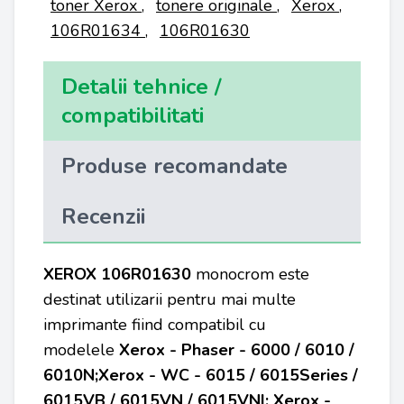
toner Xerox
,
tonere originale
,
Xerox
,
106R01634
,
106R01630
Detalii tehnice /
compatibilitati
Produse recomandate
Recenzii
XEROX
106R01630
monocrom este
destinat utilizarii pentru mai multe
imprimante fiind compatibil cu
modelele
Xerox - Phaser - 6000 / 6010 /
6010N;Xerox - WC - 6015 / 6015Series /
6015VB / 6015VN / 6015VNI; Xerox -