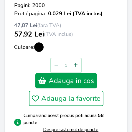
Pagini:
2000
Pret / pagina:
0.029 Lei (TVA inclus)
47,87 Lei
(fara TVA)
57,92 Lei
(TVA inclus)
Culoare:
Adauga in cos
Adauga la favorite
Cumparand acest produs poti aduna
58
puncte
Despre sistemul de puncte