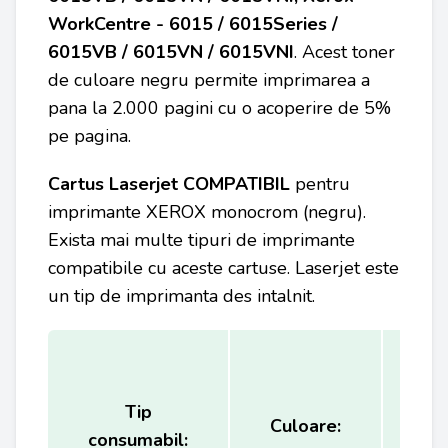
WorkCentre - 6015 / 6015Series /
6015VB / 6015VN / 6015VNI
. Acest toner
de culoare negru permite imprimarea a
pana la 2.000 pagini cu o acoperire de 5%
pe pagina.
Cartus Laserjet COMPATIBIL
pentru
imprimante XEROX
monocrom (negru).
Exista mai multe tipuri de imprimante
compatibile cu aceste cartuse. Laserjet este
un tip de imprimanta des intalnit.
Tip
Ca
Culoare:
consumabil:
(