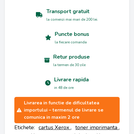
Transport gratuit
la comenzi mai mari de 200 lei.
Puncte bonus
la fiecare comanda
Retur produse
la termen de 30 zile
Livrare rapida
in 48 de ore
Livrarea in functie de dificultatea
importului – termenul de livrare se
comunica in maxim 2 ore
Etichete:
cartus Xerox
,
toner imprimanta
,