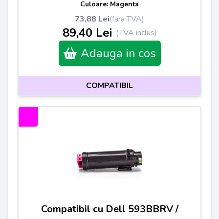
Culoare: Magenta
73,88 Lei
(fara TVA)
89,40 Lei
(TVA inclus)
Adauga in cos
COMPATIBIL
Compatibil cu Dell 593BBRV /