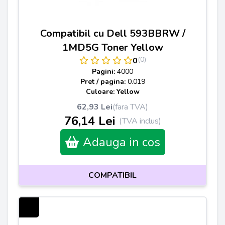
Compatibil cu Dell 593BBRW /
1MD5G Toner Yellow
(0)
0
Pagini:
4000
Pret / pagina:
0.019
Culoare: Yellow
62,93 Lei
(fara TVA)
76,14 Lei
(TVA inclus)
Adauga in cos
COMPATIBIL