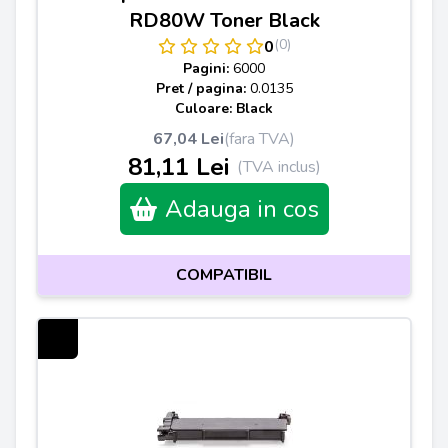
RD80W Toner Black
(0)
0
Pagini:
6000
Pret / pagina:
0.0135
Culoare: Black
67,04 Lei
(fara TVA)
81,11 Lei
(TVA inclus)
Adauga in cos
COMPATIBIL