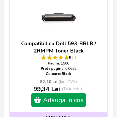
Compatibil cu Dell 593-BBLR /
2RMPM Toner Black
(1)
5
Pagini:
1500
Pret / pagina:
0.0662
Culoare: Black
82,10 Lei
(fara TVA)
99,34 Lei
(TVA inclus)
Adauga in cos