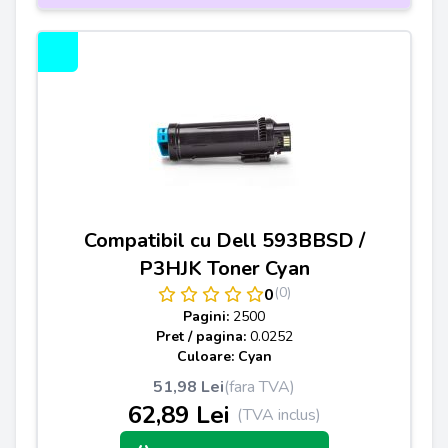
Compatibil cu Dell 593BBSD /
P3HJK Toner Cyan
(0)
0
Pagini:
2500
Pret / pagina:
0.0252
Culoare: Cyan
51,98 Lei
(fara TVA)
62,89 Lei
(TVA inclus)