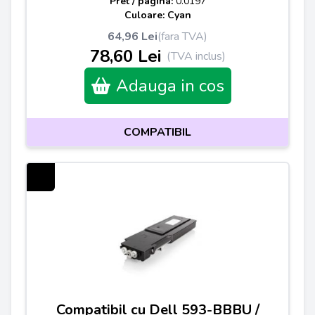
Pret / pagina:
0.0197
Culoare: Cyan
64,96 Lei
(fara TVA)
78,60 Lei
(TVA inclus)
Adauga in cos
COMPATIBIL
Compatibil cu Dell 593-BBBU /