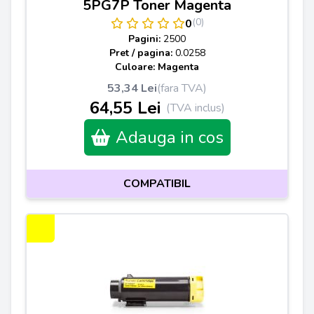
5PG7P Toner Magenta
(0)
0
Pagini:
2500
Pret / pagina:
0.0258
Culoare: Magenta
53,34 Lei
(fara TVA)
64,55 Lei
(TVA inclus)
Adauga in cos
COMPATIBIL