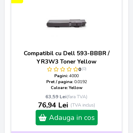
Compatibil cu Dell 593-BBBR /
YR3W3 Toner Yellow
(0)
0
Pagini:
4000
Pret / pagina:
0.0192
Culoare: Yellow
63,59 Lei
(fara TVA)
76,94 Lei
(TVA inclus)
Adauga in cos