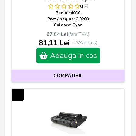
(0)
0
Pagini:
4000
Pret / pagina:
0.0203
Culoare: Cyan
67,04 Lei
(fara TVA)
81,11 Lei
(TVA inclus)
Adauga in cos
COMPATIBIL