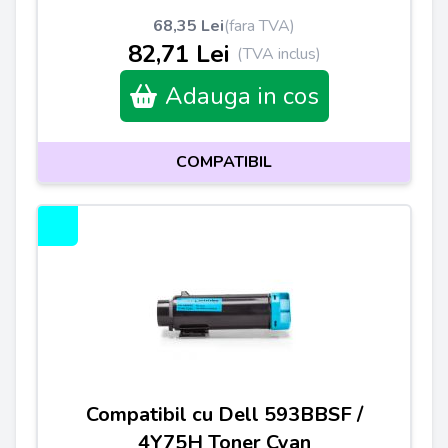
68,35 Lei
(fara TVA)
82,71 Lei
(TVA inclus)
Adauga in cos
COMPATIBIL
Compatibil cu Dell 593BBSF /
4Y75H Toner Cyan