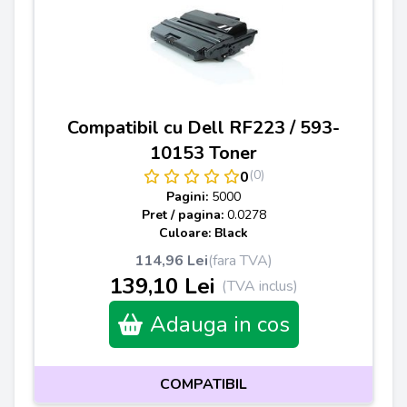
Compatibil cu Dell RF223 / 593-
10153 Toner
(0)
0
Pagini:
5000
Pret / pagina:
0.0278
Culoare: Black
114,96 Lei
(fara TVA)
139,10 Lei
(TVA inclus)
Adauga in cos
COMPATIBIL