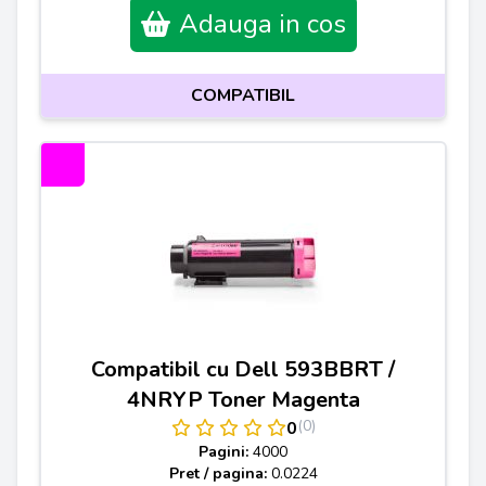
Adauga in cos
COMPATIBIL
Compatibil cu Dell 593BBRT /
4NRYP Toner Magenta
(0)
0
Pagini:
4000
Pret / pagina:
0.0224