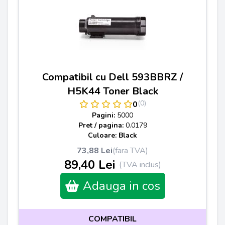
Compatibil cu Dell 593BBRZ /
H5K44 Toner Black
(0)
0
Pagini:
5000
Pret / pagina:
0.0179
Culoare: Black
73,88 Lei
(fara TVA)
89,40 Lei
(TVA inclus)
Adauga in cos
COMPATIBIL