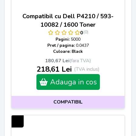
Compatibil cu Dell P4210 / 593-
10082 / 1600 Toner
(0)
0
Pagini:
5000
Pret / pagina:
0.0437
Culoare: Black
180,67 Lei
(fara TVA)
218,61 Lei
(TVA inclus)
Adauga in cos
COMPATIBIL