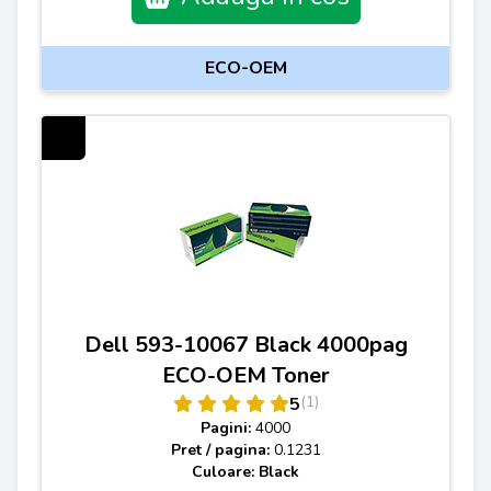
ECO-OEM
Dell 593-10067 Black 4000pag
ECO-OEM Toner
(1)
5
Pagini:
4000
Pret / pagina:
0.1231
Culoare: Black