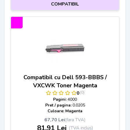
COMPATIBIL
Compatibil cu Dell 593-BBBS /
VXCWK Toner Magenta
(0)
0
Pagini:
4000
Pret / pagina:
0.0205
Culoare: Magenta
67,70 Lei
(fara TVA)
81,91 Lei
(TVA inclus)