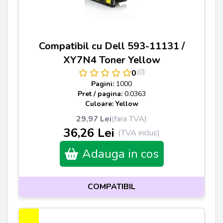
Compatibil cu Dell 593-11131 /
XY7N4 Toner Yellow
(0)
0
Pagini:
1000
Pret / pagina:
0.0363
Culoare: Yellow
29,97 Lei
(fara TVA)
36,26 Lei
(TVA inclus)
Adauga in cos
COMPATIBIL