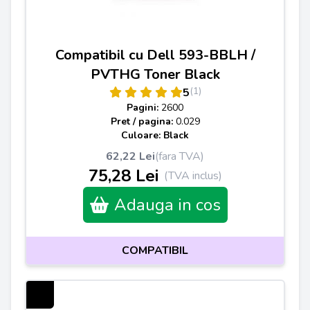
Compatibil cu Dell 593-BBLH /
PVTHG Toner Black
(1)
5
Pagini:
2600
Pret / pagina:
0.029
Culoare: Black
62,22 Lei
(fara TVA)
75,28 Lei
(TVA inclus)
Adauga in cos
COMPATIBIL