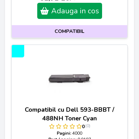
Adauga in cos
COMPATIBIL
Compatibil cu Dell 593-BBBT /
488NH Toner Cyan
(0)
0
Pagini:
4000