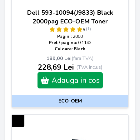
Dell 593-10094(J9833) Black
2000pag ECO-OEM Toner
(1)
5
Pagini:
2000
Pret / pagina:
0.1143
Culoare: Black
189,00 Lei
(fara TVA)
228,69 Lei
(TVA inclus)
Adauga in cos
ECO-OEM