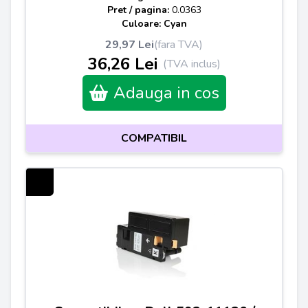
Pret / pagina:
0.0363
Culoare: Cyan
29,97 Lei
(fara TVA)
36,26 Lei
(TVA inclus)
Adauga in cos
COMPATIBIL