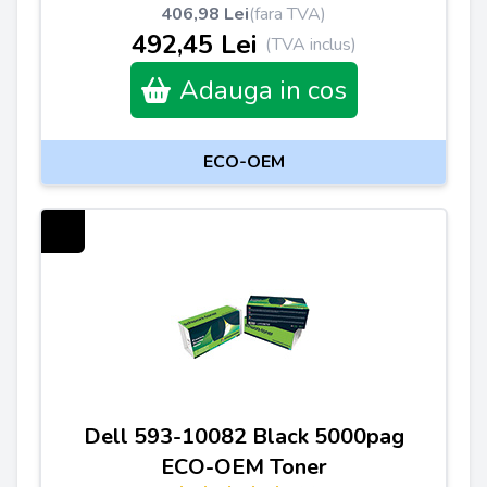
406,98 Lei
(fara TVA)
492,45 Lei
(TVA inclus)
Adauga in cos
ECO-OEM
Dell 593-10082 Black 5000pag
ECO-OEM Toner