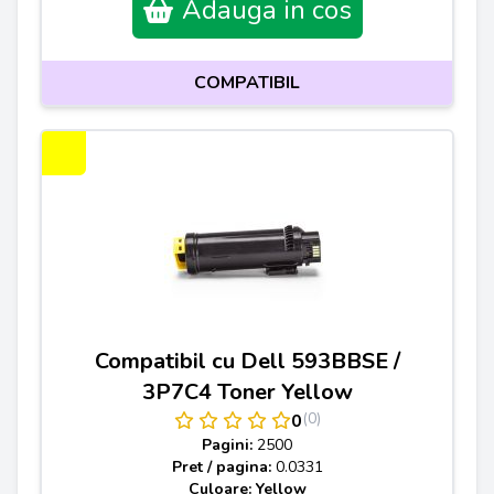
Adauga in cos
COMPATIBIL
Compatibil cu Dell 593BBSE /
3P7C4 Toner Yellow
(0)
0
Pagini:
2500
Pret / pagina:
0.0331
Culoare: Yellow