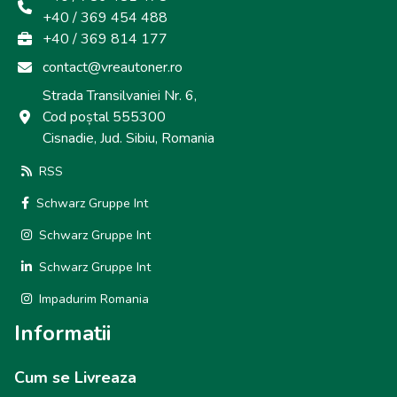
+40 / 369 454 488
+40 / 369 814 177
contact@vreautoner.ro
Strada Transilvaniei Nr. 6,
Cod poștal 555300
Cisnadie, Jud. Sibiu, Romania
RSS
Schwarz Gruppe Int
Schwarz Gruppe Int
Schwarz Gruppe Int
Impadurim Romania
Informatii
Cum se Livreaza