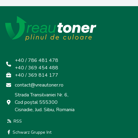
+40 / 786 481 478
+40 / 369 454 488
+40 / 369 814 177
contact@vreautoner.ro
Strada Transilvaniei Nr. 6,
Cod poștal 555300
Cisnadie, Jud. Sibiu, Romania
RSS
Schwarz Gruppe Int