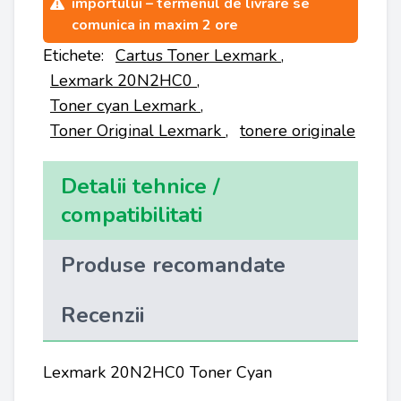
importului – termenul de livrare se
comunica in maxim 2 ore
Etichete:
Cartus Toner Lexmark
,
Lexmark 20N2HC0
,
Toner cyan Lexmark
,
Toner Original Lexmark
,
tonere originale
Detalii tehnice /
compatibilitati
Produse recomandate
Recenzii
Lexmark 20N2HC0 Toner Cyan