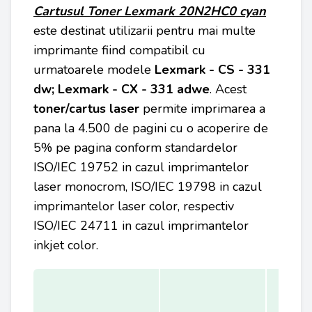
Cartusul Toner Lexmark
20N2HC0 c
yan
este destinat utilizarii pentru mai multe
imprimante fiind compatibil cu
urmatoarele modele
Lexmark - CS - 331
dw; Lexmark - CX - 331 adwe
. Acest
toner/cartus laser
permite imprimarea a
pana la 4.500 de pagini cu o acoperire de
5% pe pagina conform standardelor
ISO/IEC 19752 in cazul imprimantelor
laser monocrom, ISO/IEC 19798 in cazul
imprimantelor laser color, respectiv
ISO/IEC 24711 in cazul imprimantelor
inkjet color.