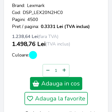
Brand:
Lexmark
Cod:
DSP_LEX20N2HC0
Pagini:
4500
Pret / pagina:
0.3331 Lei (TVA inclus)
1.238,64 Lei
(fara TVA)
1.498,76 Lei
(TVA inclus)
Culoare:
Adauga in cos
Adauga la favorite