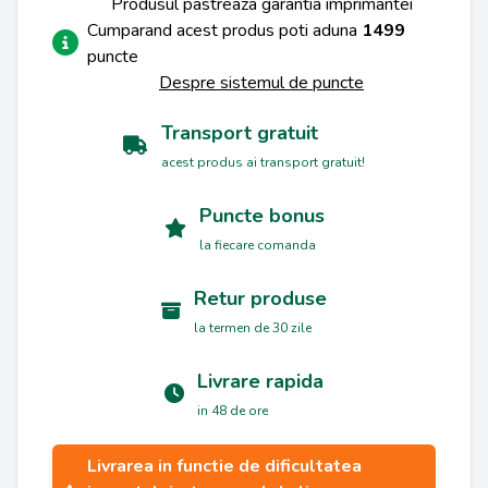
Produsul pastreaza garantia imprimantei
Cumparand acest produs poti aduna
1499
puncte
Despre sistemul de puncte
Transport gratuit
acest produs ai transport gratuit!
Puncte bonus
la fiecare comanda
Retur produse
la termen de 30 zile
Livrare rapida
in 48 de ore
Livrarea in functie de dificultatea