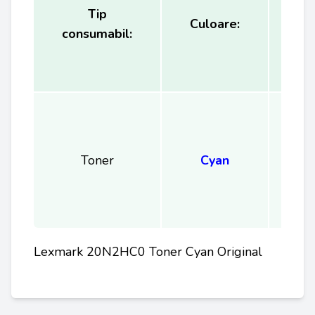
Tip
Ca
Culoare:
consumabil:
(
Toner
Cyan
Lexmark 20N2HC0 Toner Cyan Original