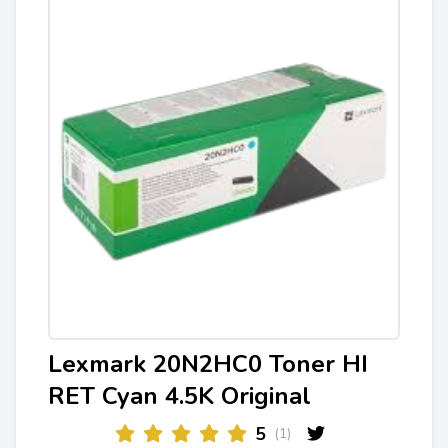
Lexmark 20N2HC0 Toner HI
RET Cyan 4.5K Original
5
(1)