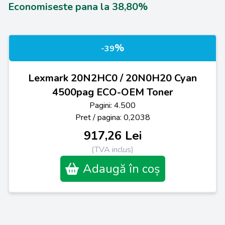
Economiseste pana la 38,80%
%
-39
Lexmark 20N2HC0 / 20N0H20 Cyan
4500pag ECO-OEM Toner
Pagini: 4.500
Pret / pagina: 0,2038
917,26 Lei
(TVA inclus)
Adaugă în coș