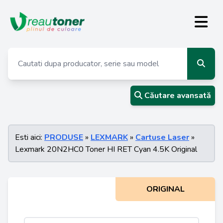
Căutare avansată
Esti aici:
PRODUSE
»
LEXMARK
»
Cartuse Laser
»
Lexmark 20N2HC0 Toner HI RET Cyan 4.5K Original
ORIGINAL