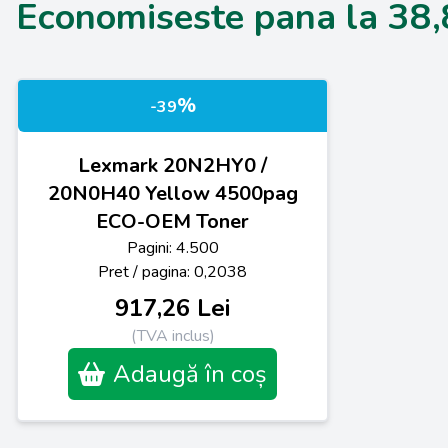
Economiseste pana la 38
%
-39
Lexmark 20N2HY0 /
20N0H40 Yellow 4500pag
ECO-OEM Toner
Pagini: 4.500
Pret / pagina: 0,2038
917,26 Lei
(TVA inclus)
Adaugă în coș