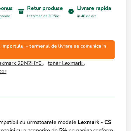
bonus
Retur produse
Livrare rapida
omanda
la termen de 30 zile
in 48 de ore
ea importului – termenul de livrare se comunica in
exmark 20N2HY0
,
toner Lexmark
,
ser
 compatibil cu urmatoarele modele
Lexmark - CS
pagini cu o acoperire de 5% pe pagina conform