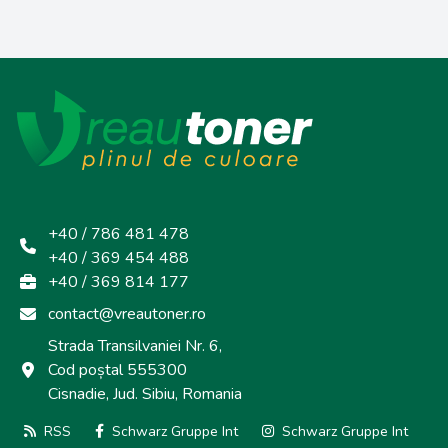
+40 / 786 481 478
+40 / 369 454 488
+40 / 369 814 177
contact@vreautoner.ro
Strada Transilvaniei Nr. 6,
Cod poștal 555300
Cisnadie, Jud. Sibiu, Romania
RSS
Schwarz Gruppe Int
Schwarz Gruppe Int