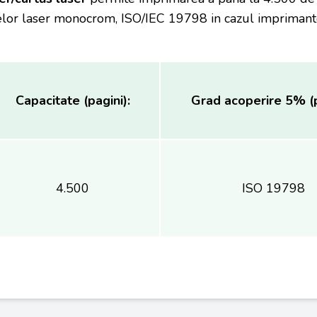
lor laser monocrom, ISO/IEC 19798 in cazul imprimantel
Capacitate (pagini):
Grad acoperire 5% (p
4.500
ISO 19798