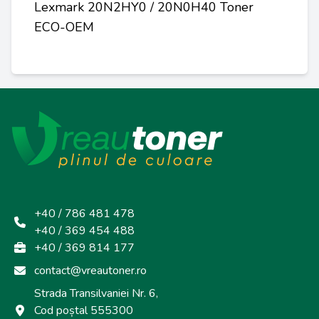
Lexmark 20N2HY0 / 20N0H40 Toner
ECO-OEM
+40 / 786 481 478
+40 / 369 454 488
+40 / 369 814 177
contact@vreautoner.ro
Strada Transilvaniei Nr. 6,
Cod poștal 555300