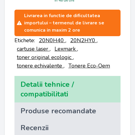
in 48 de ore
Livrarea in functie de dificultatea
importului – termenul de livrare se
comunica in maxim 2 ore
Etichete:
20N0H40
,
20N2HY0
,
cartuse laser
,
Lexmark
,
toner original ecologic
,
tonere echivalente
,
Tonere Eco-Oem
Detalii tehnice /
compatibilitati
Produse recomandate
Recenzii