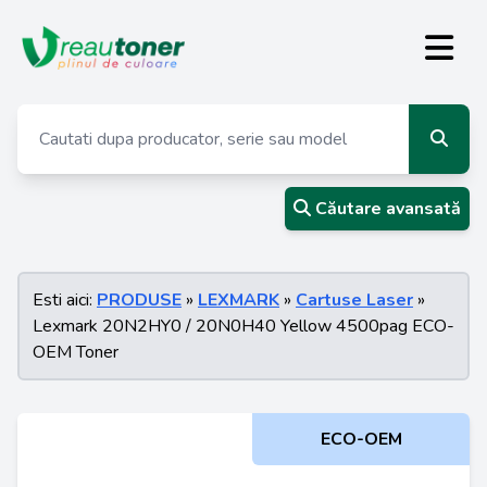
Căutare avansată
Esti aici:
PRODUSE
»
LEXMARK
»
Cartuse Laser
»
Lexmark 20N2HY0 / 20N0H40 Yellow 4500pag ECO-
OEM Toner
ECO-OEM