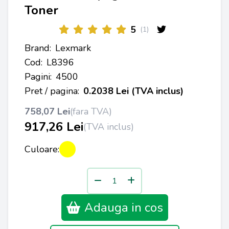
Toner
5
(1)
Brand:
Lexmark
Cod:
L8396
Pagini:
4500
Pret / pagina:
0.2038 Lei (TVA inclus)
758,07 Lei
(fara TVA)
917,26 Lei
(TVA inclus)
Culoare:
Adauga in cos