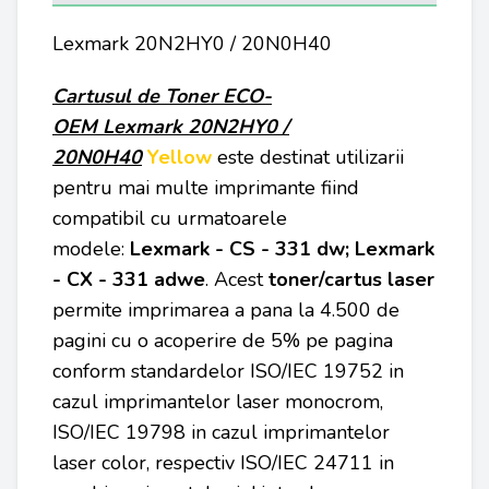
Lexmark 20N2HY0 / 20N0H40
Cartusul de Toner
ECO-
OEM
Lexmark 20N2HY0 /
20N0H40
Yellow
este destinat utilizarii
pentru mai multe imprimante fiind
compatibil cu urmatoarele
modele:
Lexmark - CS - 331 dw; Lexmark
- CX - 331 adwe
. Acest
toner/cartus laser
permite imprimarea a pana la 4.500 de
pagini cu o acoperire de 5% pe pagina
conform standardelor ISO/IEC 19752 in
cazul imprimantelor laser monocrom,
ISO/IEC 19798 in cazul imprimantelor
laser color, respectiv ISO/IEC 24711 in